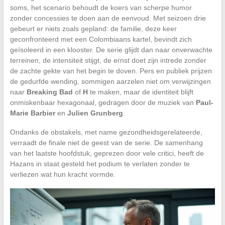
soms, het scenario behoudt de koers van scherpe humor
zonder concessies te doen aan de eenvoud. Met seizoen drie
gebeurt er niets zoals gepland: de familie, deze keer
geconfronteerd met een Colombiaans kartel, bevindt zich
geïsoleerd in een klooster. De serie glijdt dan naar onverwachte
terreinen, de intensiteit stijgt, de ernst doet zijn intrede zonder
de zachte gekte van het begin te doven. Pers en publiek prijzen
de gedurfde wending, sommigen aarzelen niet om verwijzingen
naar
Breaking Bad
of
H
te maken, maar de identiteit blijft
onmiskenbaar hexagonaal, gedragen door de muziek van
Paul-
Marie Barbier
en
Julien Grunberg
.
Ondanks de obstakels, met name gezondheidsgerelateerde,
verraadt de finale niet de geest van de serie. De samenhang
van het laatste hoofdstuk, geprezen door vele critici, heeft de
Hazans in staat gesteld het podium te verlaten zonder te
verliezen wat hun kracht vormde.