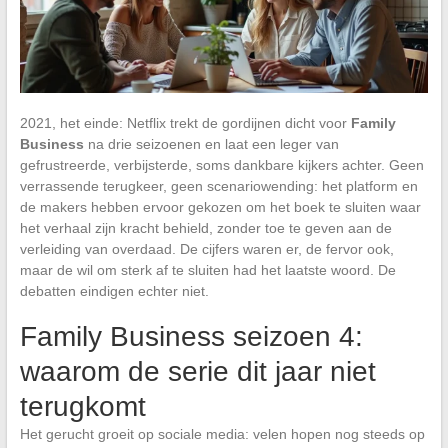
2021, het einde: Netflix trekt de gordijnen dicht voor
Family
Business
na drie seizoenen en laat een leger van
gefrustreerde, verbijsterde, soms dankbare kijkers achter. Geen
verrassende terugkeer, geen scenariowending: het platform en
de makers hebben ervoor gekozen om het boek te sluiten waar
het verhaal zijn kracht behield, zonder toe te geven aan de
verleiding van overdaad. De cijfers waren er, de fervor ook,
maar de wil om sterk af te sluiten had het laatste woord. De
debatten eindigen echter niet.
Family Business seizoen 4:
waarom de serie dit jaar niet
terugkomt
Het gerucht groeit op sociale media: velen hopen nog steeds op