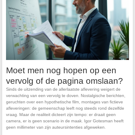
Moet men nog hopen op een
vervolg of de pagina omslaan?
Sinds de uitzending van de allerlaatste aflevering weigert de
verwachting van een vervolg te doven. Nostalgische berichten,
geruchten over een hypothetische film, montages van fictieve
afleveringen: de gemeenschap leeft nog steeds rond dezelfde
vraag. Maar de realiteit dicteert zijn tempo: er draait geen
camera, er is geen scenario in de maak. Igor Gotesman heeft
geen millimeter van zijn auteursintenties afgeweken.