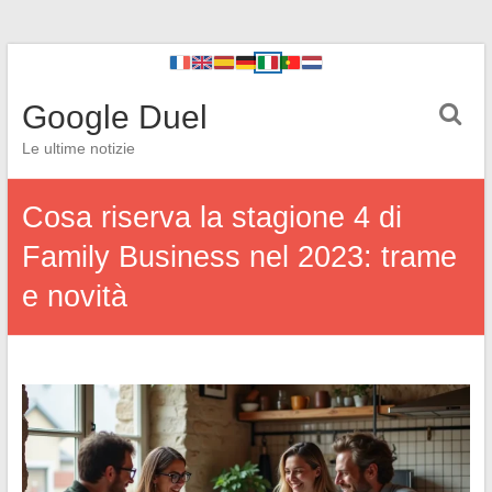
Google Duel
Le ultime notizie
Cosa riserva la stagione 4 di
Family Business nel 2023: trame
e novità