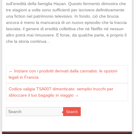
sull’eredità della famiglia Hazan. Questo fermento dimostra che
tre stagioni a volte sono sufficienti per iscrivere definitivamente
una fiction nel patrimonio televisivo. In fondo, ciò che brucia
ancora è meno la mancanza di un nuovo episodio che la traccia
lasciata: il genere di eredità collettiva che né Netflix né nessun
altro potrà mai rimuovere. E forse, da qualche parte, è proprio lì
che la storia continua…
←
Iniziare con i prodotti derivati dalla cannabis: le opzioni
legali in Francia
Codice valigia TSA007 dimenticato: semplici trucchi per
sbloccare il tuo bagaglio in viaggio
→
Search