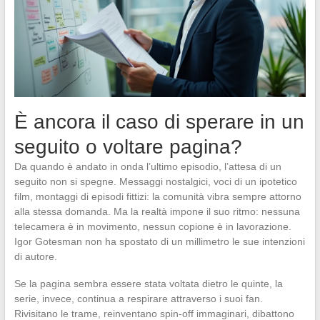
È ancora il caso di sperare in un
seguito o voltare pagina?
Da quando è andato in onda l’ultimo episodio, l’attesa di un
seguito non si spegne. Messaggi nostalgici, voci di un ipotetico
film, montaggi di episodi fittizi: la comunità vibra sempre attorno
alla stessa domanda. Ma la realtà impone il suo ritmo: nessuna
telecamera è in movimento, nessun copione è in lavorazione.
Igor Gotesman non ha spostato di un millimetro le sue intenzioni
di autore.
Se la pagina sembra essere stata voltata dietro le quinte, la
serie, invece, continua a respirare attraverso i suoi fan.
Rivisitano le trame, reinventano spin-off immaginari, dibattono