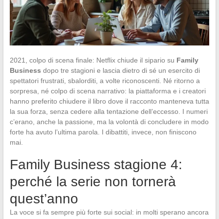
2021, colpo di scena finale: Netflix chiude il sipario su
Family
Business
dopo tre stagioni e lascia dietro di sé un esercito di
spettatori frustrati, sbalorditi, a volte riconoscenti. Né ritorno a
sorpresa, né colpo di scena narrativo: la piattaforma e i creatori
hanno preferito chiudere il libro dove il racconto manteneva tutta
la sua forza, senza cedere alla tentazione dell’eccesso. I numeri
c’erano, anche la passione, ma la volontà di concludere in modo
forte ha avuto l’ultima parola. I dibattiti, invece, non finiscono
mai.
Family Business stagione 4:
perché la serie non tornerà
quest’anno
La voce si fa sempre più forte sui social: in molti sperano ancora