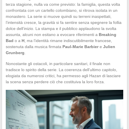
terza stagione, nulla va come previsto: la famiglia, questa volta
confrontata con un cartello colombiano, si ritrova isolata in un
monastero. La serie si muove quindi su terreni inaspettati,
l’intensità cresce, la gravità si fa sentire senza spegnere la follia
dolce dell’inizio. La stampa e il pubblico applaudono la svolta
assunta, alcuni non esitano a evocare riferimenti a
Breaking
Bad
o a
H
, ma l’identità rimane indiscutibilmente francese,
sostenuta dalla musica firmata
Paul-Marie Barbier
e
Julien
Grunberg
.
Nonostante gli ostacoli, in particolare sanitari, il finale non
tradisce lo spirito della serie. La coerenza dell’ultimo capitolo,
elogiata da numerosi critici, ha permesso agli Hazan di lasciare
la scena senza perdere ciò che costituiva la loro forza.