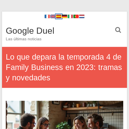
Google Duel
Las últimas noticias
Lo que depara la temporada 4 de
Family Business en 2023: tramas
y novedades