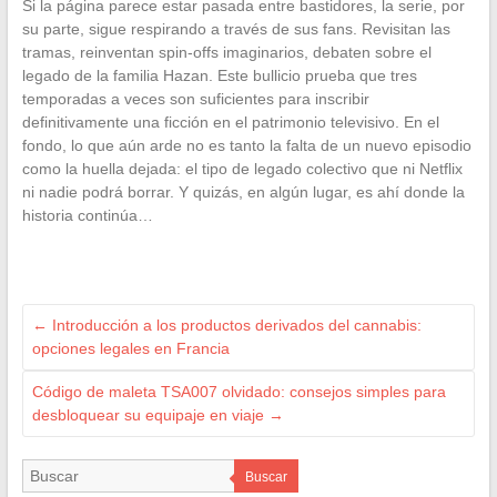
Si la página parece estar pasada entre bastidores, la serie, por
su parte, sigue respirando a través de sus fans. Revisitan las
tramas, reinventan spin-offs imaginarios, debaten sobre el
legado de la familia Hazan. Este bullicio prueba que tres
temporadas a veces son suficientes para inscribir
definitivamente una ficción en el patrimonio televisivo. En el
fondo, lo que aún arde no es tanto la falta de un nuevo episodio
como la huella dejada: el tipo de legado colectivo que ni Netflix
ni nadie podrá borrar. Y quizás, en algún lugar, es ahí donde la
historia continúa…
←
Introducción a los productos derivados del cannabis:
opciones legales en Francia
Código de maleta TSA007 olvidado: consejos simples para
desbloquear su equipaje en viaje
→
Buscar