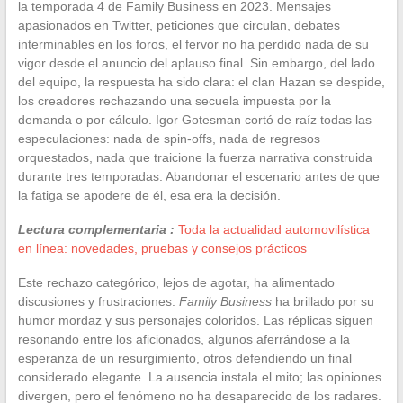
la temporada 4 de Family Business en 2023. Mensajes
apasionados en Twitter, peticiones que circulan, debates
interminables en los foros, el fervor no ha perdido nada de su
vigor desde el anuncio del aplauso final. Sin embargo, del lado
del equipo, la respuesta ha sido clara: el clan Hazan se despide,
los creadores rechazando una secuela impuesta por la
demanda o por cálculo. Igor Gotesman cortó de raíz todas las
especulaciones: nada de spin-offs, nada de regresos
orquestados, nada que traicione la fuerza narrativa construida
durante tres temporadas. Abandonar el escenario antes de que
la fatiga se apodere de él, esa era la decisión.
Lectura complementaria :
Toda la actualidad automovilística
en línea: novedades, pruebas y consejos prácticos
Este rechazo categórico, lejos de agotar, ha alimentado
discusiones y frustraciones.
Family Business
ha brillado por su
humor mordaz y sus personajes coloridos. Las réplicas siguen
resonando entre los aficionados, algunos aferrándose a la
esperanza de un resurgimiento, otros defendiendo un final
considerado elegante. La ausencia instala el mito; las opiniones
divergen, pero el fenómeno no ha desaparecido de los radares.