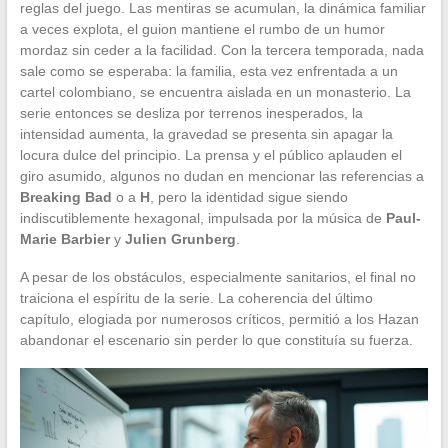
reglas del juego. Las mentiras se acumulan, la dinámica familiar
a veces explota, el guion mantiene el rumbo de un humor
mordaz sin ceder a la facilidad. Con la tercera temporada, nada
sale como se esperaba: la familia, esta vez enfrentada a un
cartel colombiano, se encuentra aislada en un monasterio. La
serie entonces se desliza por terrenos inesperados, la
intensidad aumenta, la gravedad se presenta sin apagar la
locura dulce del principio. La prensa y el público aplauden el
giro asumido, algunos no dudan en mencionar las referencias a
Breaking Bad
o a
H
, pero la identidad sigue siendo
indiscutiblemente hexagonal, impulsada por la música de
Paul-
Marie Barbier
y
Julien Grunberg
.
A pesar de los obstáculos, especialmente sanitarios, el final no
traiciona el espíritu de la serie. La coherencia del último
capítulo, elogiada por numerosos críticos, permitió a los Hazan
abandonar el escenario sin perder lo que constituía su fuerza.