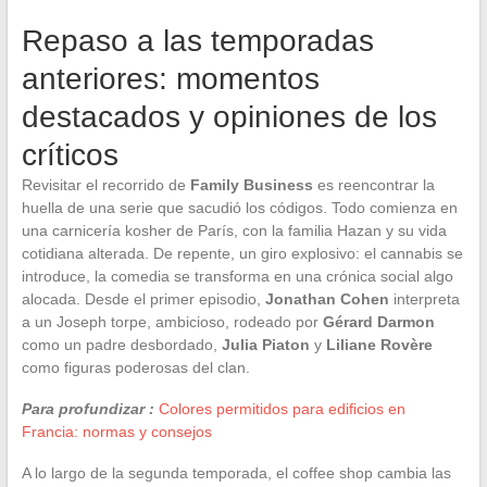
Repaso a las temporadas
anteriores: momentos
destacados y opiniones de los
críticos
Revisitar el recorrido de
Family Business
es reencontrar la
huella de una serie que sacudió los códigos. Todo comienza en
una carnicería kosher de París, con la familia Hazan y su vida
cotidiana alterada. De repente, un giro explosivo: el cannabis se
introduce, la comedia se transforma en una crónica social algo
alocada. Desde el primer episodio,
Jonathan Cohen
interpreta
a un Joseph torpe, ambicioso, rodeado por
Gérard Darmon
como un padre desbordado,
Julia Piaton
y
Liliane Rovère
como figuras poderosas del clan.
Para profundizar :
Colores permitidos para edificios en
Francia: normas y consejos
A lo largo de la segunda temporada, el coffee shop cambia las