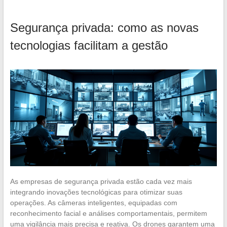
Segurança privada: como as novas
tecnologias facilitam a gestão
As empresas de segurança privada estão cada vez mais
integrando inovações tecnológicas para otimizar suas
operações. As câmeras inteligentes, equipadas com
reconhecimento facial e análises comportamentais, permitem
uma vigilância mais precisa e reativa. Os drones garantem uma