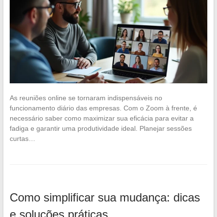
As reuniões online se tornaram indispensáveis no
funcionamento diário das empresas. Com o Zoom à frente, é
necessário saber como maximizar sua eficácia para evitar a
fadiga e garantir uma produtividade ideal. Planejar sessões
curtas…
Como simplificar sua mudança: dicas
e soluções práticas