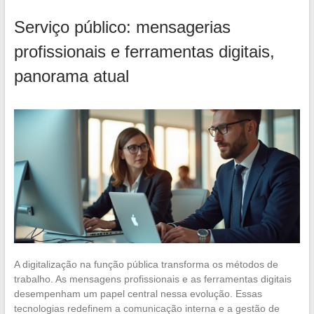
Serviço público: mensagerias
profissionais e ferramentas digitais,
panorama atual
A digitalização na função pública transforma os métodos de
trabalho. As mensagens profissionais e as ferramentas digitais
desempenham um papel central nessa evolução. Essas
tecnologias redefinem a comunicação interna e a gestão de