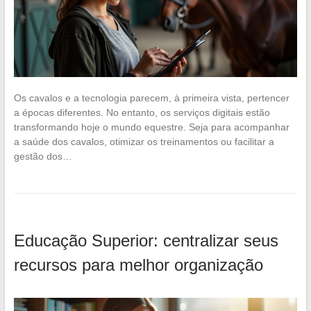
Os cavalos e a tecnologia parecem, à primeira vista, pertencer
a épocas diferentes. No entanto, os serviços digitais estão
transformando hoje o mundo equestre. Seja para acompanhar
a saúde dos cavalos, otimizar os treinamentos ou facilitar a
gestão dos…
Educação Superior: centralizar seus
recursos para melhor organização