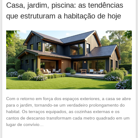
Casa, jardim, piscina: as tendências
que estruturam a habitação de hoje
Com o retorno em força dos espaços exteriores, a casa se abre
para o jardim, tornando-se um verdadeiro prolongamento do
habitat. Os terraços equipados, as cozinhas externas e os
cantos de descanso transformam cada metro quadrado em um
lugar de convívio…