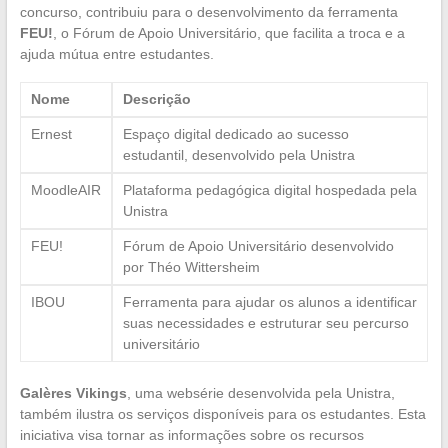
concurso, contribuiu para o desenvolvimento da ferramenta
FEU!
, o Fórum de Apoio Universitário, que facilita a troca e a
ajuda mútua entre estudantes.
Nome
Descrição
Ernest
Espaço digital dedicado ao sucesso
estudantil, desenvolvido pela Unistra
MoodleAIR
Plataforma pedagógica digital hospedada pela
Unistra
FEU!
Fórum de Apoio Universitário desenvolvido
por Théo Wittersheim
IBOU
Ferramenta para ajudar os alunos a identificar
suas necessidades e estruturar seu percurso
universitário
Galères Vikings
, uma websérie desenvolvida pela Unistra,
também ilustra os serviços disponíveis para os estudantes. Esta
iniciativa visa tornar as informações sobre os recursos