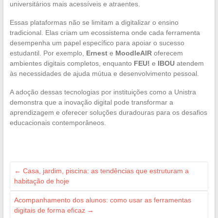
universitários mais acessíveis e atraentes.
Essas plataformas não se limitam a digitalizar o ensino
tradicional. Elas criam um ecossistema onde cada ferramenta
desempenha um papel específico para apoiar o sucesso
estudantil. Por exemplo,
Ernest
e
MoodleAIR
oferecem
ambientes digitais completos, enquanto
FEU!
e
IBOU
atendem
às necessidades de ajuda mútua e desenvolvimento pessoal.
A adoção dessas tecnologias por instituições como a Unistra
demonstra que a inovação digital pode transformar a
aprendizagem e oferecer soluções duradouras para os desafios
educacionais contemporâneos.
←
Casa, jardim, piscina: as tendências que estruturam a
habitação de hoje
Acompanhamento dos alunos: como usar as ferramentas
digitais de forma eficaz
→