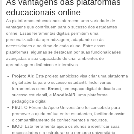
As vantagens das plataformas
educacionais online
As plataformas educacionais oferecem uma variedade de
vantagens que contribuem para o sucesso dos estudantes
online. Essas ferramentas digitais permitem uma
personalização da aprendizagem, adaptando-se às
necessidades e ao ritmo de cada aluno. Entre essas
plataformas, algumas se destacam por suas funcionalidades
avançadas e sua capacidade de criar ambientes de
aprendizagem dinâmicos e interativos.
Projeto Air
: Este projeto ambicioso visa criar uma plataforma
digital aberta para o sucesso estudantil. Inclui várias
ferramentas como
Ernest
, um espaço digital dedicado ao
sucesso estudantil, e
MoodleAIR
, uma plataforma
pedagógica digital.
FEU!
: O Fórum de Apoio Universitário foi concebido para
promover a ajuda mútua entre estudantes, facilitando assim
o compartilhamento de conhecimentos e recursos.
IBOU
: Esta ferramenta ajuda os alunos a identificar suas
necessidades e a estruturar seu percurso universitário.