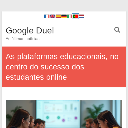
Google Duel
As últimas notícias
As plataformas educacionais, no
centro do sucesso dos
estudantes online