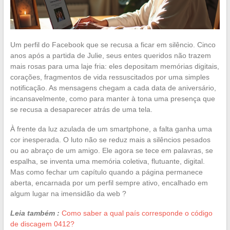
Um perfil do Facebook que se recusa a ficar em silêncio. Cinco
anos após a partida de Julie, seus entes queridos não trazem
mais rosas para uma laje fria: eles depositam memórias digitais,
corações, fragmentos de vida ressuscitados por uma simples
notificação. As mensagens chegam a cada data de aniversário,
incansavelmente, como para manter à tona uma presença que
se recusa a desaparecer atrás de uma tela.
À frente da luz azulada de um smartphone, a falta ganha uma
cor inesperada. O luto não se reduz mais a silêncios pesados
ou ao abraço de um amigo. Ele agora se tece em palavras, se
espalha, se inventa uma memória coletiva, flutuante, digital.
Mas como fechar um capítulo quando a página permanece
aberta, encarnada por um perfil sempre ativo, encalhado em
algum lugar na imensidão da web ?
Leia também :
Como saber a qual país corresponde o código
de discagem 0412?