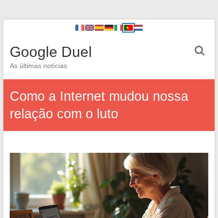
Google Duel
As últimas notícias
Como a Internet mudou nossa
relação com o luto