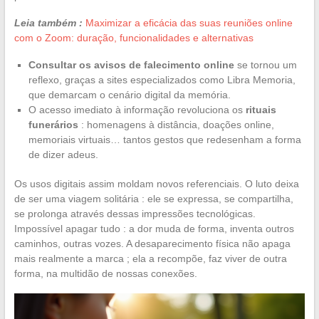
Leia também :
Maximizar a eficácia das suas reuniões online
com o Zoom: duração, funcionalidades e alternativas
Consultar os avisos de falecimento online
se tornou um
reflexo, graças a sites especializados como Libra Memoria,
que demarcam o cenário digital da memória.
O acesso imediato à informação revoluciona os
rituais
funerários
: homenagens à distância, doações online,
memoriais virtuais… tantos gestos que redesenham a forma
de dizer adeus.
Os usos digitais assim moldam novos referenciais. O luto deixa
de ser uma viagem solitária : ele se expressa, se compartilha,
se prolonga através dessas impressões tecnológicas.
Impossível apagar tudo : a dor muda de forma, inventa outros
caminhos, outras vozes. A desaparecimento física não apaga
mais realmente a marca ; ela a recompõe, faz viver de outra
forma, na multidão de nossas conexões.