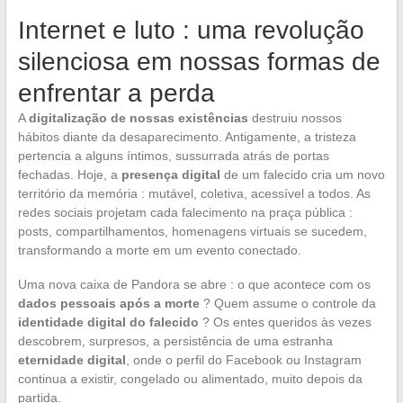
Internet e luto : uma revolução
silenciosa em nossas formas de
enfrentar a perda
A
digitalização de nossas existências
destruiu nossos
hábitos diante da desaparecimento. Antigamente, a tristeza
pertencia a alguns íntimos, sussurrada atrás de portas
fechadas. Hoje, a
presença digital
de um falecido cria um novo
território da memória : mutável, coletiva, acessível a todos. As
redes sociais projetam cada falecimento na praça pública :
posts, compartilhamentos, homenagens virtuais se sucedem,
transformando a morte em um evento conectado.
Uma nova caixa de Pandora se abre : o que acontece com os
dados pessoais após a morte
? Quem assume o controle da
identidade digital do falecido
? Os entes queridos às vezes
descobrem, surpresos, a persistência de uma estranha
eternidade digital
, onde o perfil do Facebook ou Instagram
continua a existir, congelado ou alimentado, muito depois da
partida.