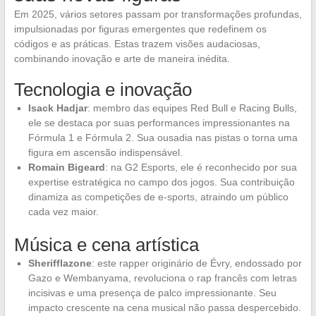
Em 2025, vários setores passam por transformações profundas,
impulsionadas por figuras emergentes que redefinem os
códigos e as práticas. Estas trazem visões audaciosas,
combinando inovação e arte de maneira inédita.
Tecnologia e inovação
Isack Hadjar
: membro das equipes Red Bull e Racing Bulls,
ele se destaca por suas performances impressionantes na
Fórmula 1 e Fórmula 2. Sua ousadia nas pistas o torna uma
figura em ascensão indispensável.
Romain Bigeard
: na G2 Esports, ele é reconhecido por sua
expertise estratégica no campo dos jogos. Sua contribuição
dinamiza as competições de e-sports, atraindo um público
cada vez maior.
Música e cena artística
Sherifflazone
: este rapper originário de Évry, endossado por
Gazo e Wembanyama, revoluciona o rap francês com letras
incisivas e uma presença de palco impressionante. Seu
impacto crescente na cena musical não passa despercebido.