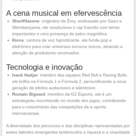
A cena musical em efervescência
Sherifflazone
: originário de Évry, endossado por Gazo e
Wembanyama, ele revoluciona o rap francês com letras
impactantes e uma presença de palco magnética.
Iliona
: cantora de voz hipnotizante, ela funde pop e
eletrônico para criar universos sonoros únicos, atraindo a
atenção de produtores renomados.
Tecnologia e inovação
Isack Hadjar
: membro das equipes Red Bull e Racing Bulls,
ele brilha na Fórmula 1 e Fórmula 2, personificando a nova
geração de pilotos audaciosos e talentosos.
Romain Bigeard
: membro da G2 Esports, ele é um
estrategista reconhecido no mundo dos jogos, contribuindo
para o crescimento das competições de e-sports
internacionais.
A diversidade dos percursos e das disciplinas representadas por
esses talentos emergentes testemunha a riqueza e a vivacidade