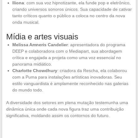
Iliona
: com sua voz hipnotizante, ela funde pop e eletrônico,
criando universos sonoros únicos. Sua capacidade de cativar
tanto críticos quanto o público a coloca no centro da nova
onda musical.
Mídia e artes visuais
Melissa Amneris Candelier
: apresentadora do programa
DEEP e colaboradora com o Mediapart, sua abordagem
crítica e engajada a projeta como uma voz essencial no
panorama midiático.
Charlotte Chowdhury
: criadora da Rescha, ela colaborou
com a Puma para instalações artísticas inovadoras. Seu
estilo vanguardista é amplamente reconhecido nas galerias
do mundo todo.
A diversidade dos setores em plena mutação testemunha uma
dinâmica única onde cada nova figura traz uma contribuição
significativa, moldando assim os contornos do futuro.