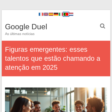
Google Duel
As últimas notícias
Figuras emergentes: esses
talentos que estão chamando a
atenção em 2025