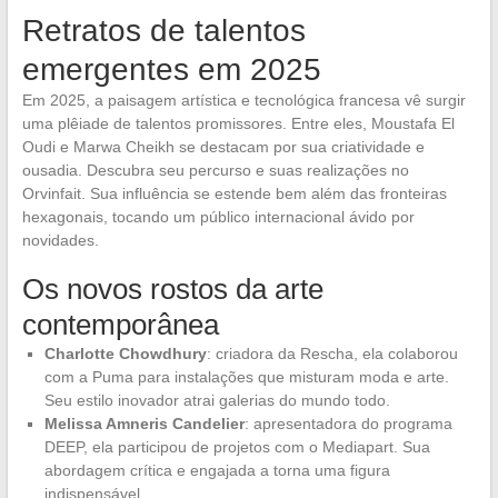
Retratos de talentos
emergentes em 2025
Em 2025, a paisagem artística e tecnológica francesa vê surgir
uma plêiade de talentos promissores. Entre eles, Moustafa El
Oudi e Marwa Cheikh se destacam por sua criatividade e
ousadia. Descubra seu percurso e suas realizações no
Orvinfait. Sua influência se estende bem além das fronteiras
hexagonais, tocando um público internacional ávido por
novidades.
Os novos rostos da arte
contemporânea
Charlotte Chowdhury
: criadora da Rescha, ela colaborou
com a Puma para instalações que misturam moda e arte.
Seu estilo inovador atrai galerias do mundo todo.
Melissa Amneris Candelier
: apresentadora do programa
DEEP, ela participou de projetos com o Mediapart. Sua
abordagem crítica e engajada a torna uma figura
indispensável.