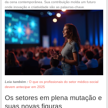
da cena contemporânea. Sua contribuição molda um futuro
onde inovação e criatividade são as palavras-chave.
Leia também :
O que os profissionais do setor médico-social
devem antecipar em 2025
Os setores em plena mutação e
suas novas figuras