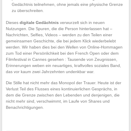
Gedächtnis teilnehmen, ohne jemals eine physische Grenze
zu überschreiten.
Dieses
digitale Gedächtnis
verwurzelt sich in neuen
Nutzungen. Die Spuren, die die Person hinterlassen hat –
Nachrichten, Selfies, Videos – werden zu den Teilen einer
gemeinsamen Geschichte, die bei jedem Klick wiederbelebt
werden. Wir haben dies bei den Wellen von Online-Hommagen
zum Tod einer Persönlichkeit bei den French Open oder dem
Filmfestival in Cannes gesehen : Tausende von Zeugnissen,
Erinnerungen weben ein neuartiges, kraftvolles soziales Band,
das vor kaum zwei Jahrzehnten undenkbar war.
Die Stille hat nicht mehr das Monopol der Trauer. Heute ist der
Verlust Teil des Flusses eines kontinuierlichen Gesprächs, in
dem die Grenze zwischen den Lebenden und denjenigen, die
nicht mehr sind, verschwimmt, im Laufe von Shares und
Benachrichtigungen.