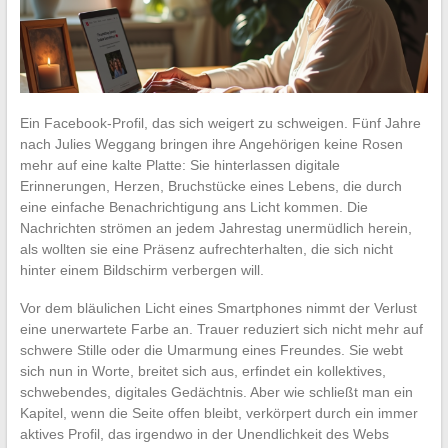
Ein Facebook-Profil, das sich weigert zu schweigen. Fünf Jahre
nach Julies Weggang bringen ihre Angehörigen keine Rosen
mehr auf eine kalte Platte: Sie hinterlassen digitale
Erinnerungen, Herzen, Bruchstücke eines Lebens, die durch
eine einfache Benachrichtigung ans Licht kommen. Die
Nachrichten strömen an jedem Jahrestag unermüdlich herein,
als wollten sie eine Präsenz aufrechterhalten, die sich nicht
hinter einem Bildschirm verbergen will.
Vor dem bläulichen Licht eines Smartphones nimmt der Verlust
eine unerwartete Farbe an. Trauer reduziert sich nicht mehr auf
schwere Stille oder die Umarmung eines Freundes. Sie webt
sich nun in Worte, breitet sich aus, erfindet ein kollektives,
schwebendes, digitales Gedächtnis. Aber wie schließt man ein
Kapitel, wenn die Seite offen bleibt, verkörpert durch ein immer
aktives Profil, das irgendwo in der Unendlichkeit des Webs