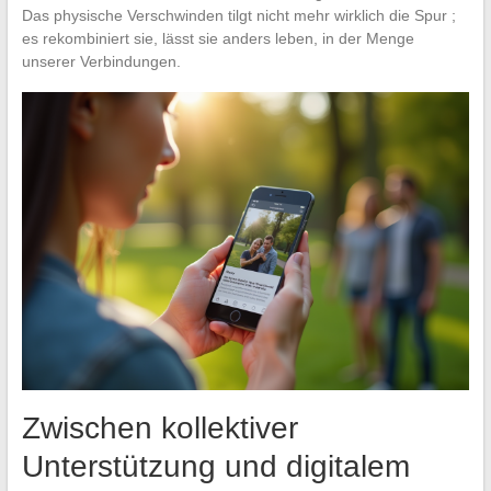
Das physische Verschwinden tilgt nicht mehr wirklich die Spur ;
es rekombiniert sie, lässt sie anders leben, in der Menge
unserer Verbindungen.
Zwischen kollektiver
Unterstützung und digitalem