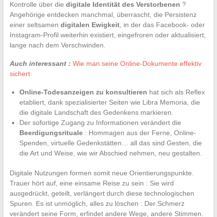
Kontrolle über die
digitale Identität des Verstorbenen
?
Angehörige entdecken manchmal, überrascht, die Persistenz
einer seltsamen
digitalen Ewigkeit
, in der das Facebook- oder
Instagram-Profil weiterhin existiert, eingefroren oder aktualisiert,
lange nach dem Verschwinden.
Auch interessant :
Wie man seine Online-Dokumente effektiv
sichert
Online-Todesanzeigen zu konsultieren
hat sich als Reflex
etabliert, dank spezialisierter Seiten wie Libra Memoria, die
die digitale Landschaft des Gedenkens markieren.
Der sofortige Zugang zu Informationen verändert die
Beerdigungsrituale
: Hommagen aus der Ferne, Online-
Spenden, virtuelle Gedenkstätten… all das sind Gesten, die
die Art und Weise, wie wir Abschied nehmen, neu gestalten.
Digitale Nutzungen formen somit neue Orientierungspunkte.
Trauer hört auf, eine einsame Reise zu sein : Sie wird
ausgedrückt, geteilt, verlängert durch diese technologischen
Spuren. Es ist unmöglich, alles zu löschen : Der Schmerz
verändert seine Form, erfindet andere Wege, andere Stimmen.