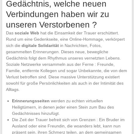
Gedächtnis, welche neuen
Verbindungen haben wir zu
unseren Verstorbenen ?
Das
soziale Web
hat die Einsamkeit der Trauer erschüttert.
Rund um eine Gedenkseite, eine Online-Hommage, verkörpert
sich die
digitale Solidarität
in Nachrichten, Fotos,
gesammelten Erinnerungen. Dieses neue, bewegliche
Gedächtnis folgt dem Rhythmus unseres vernetzten Lebens.
Soziale Netzwerke versammeln aus der Ferne : Freunde,
Familie, entfernte Kollegen und sogar Unbekannte, die von dem
Verlust betroffen sind. Diese massive Unterstützung existiert
sowohl für große Persönlichkeiten als auch in der Intimität des
Alltags.
Erinnerungsseiten
werden zu echten virtuellen
Heiligtümern, in denen jeder einen Stein zum Bau des
Gedächtnisses hinzufügt.
Die Zeit der Trauer befreit sich von Grenzen : Ein Bruder im
Ausland oder eine Freundin, die woanders lebt, kann nun
präsent sein, ihren Schmerz teilen, an dem gemeinsamen