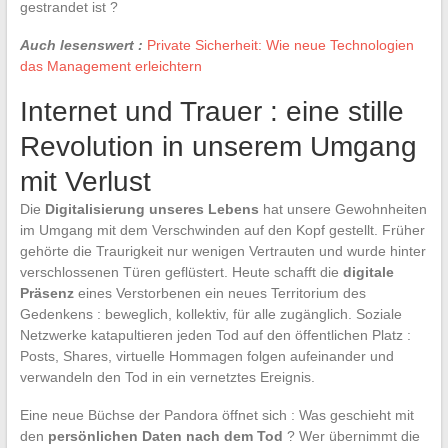
gestrandet ist ?
Auch lesenswert :
Private Sicherheit: Wie neue Technologien
das Management erleichtern
Internet und Trauer : eine stille
Revolution in unserem Umgang
mit Verlust
Die
Digitalisierung unseres Lebens
hat unsere Gewohnheiten
im Umgang mit dem Verschwinden auf den Kopf gestellt. Früher
gehörte die Traurigkeit nur wenigen Vertrauten und wurde hinter
verschlossenen Türen geflüstert. Heute schafft die
digitale
Präsenz
eines Verstorbenen ein neues Territorium des
Gedenkens : beweglich, kollektiv, für alle zugänglich. Soziale
Netzwerke katapultieren jeden Tod auf den öffentlichen Platz :
Posts, Shares, virtuelle Hommagen folgen aufeinander und
verwandeln den Tod in ein vernetztes Ereignis.
Eine neue Büchse der Pandora öffnet sich : Was geschieht mit
den
persönlichen Daten nach dem Tod
? Wer übernimmt die