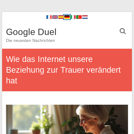
Google Duel
Die neuesten Nachrichten
Wie das Internet unsere
Beziehung zur Trauer verändert
hat