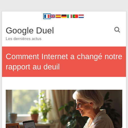
Google Duel
Les dernières actus
Comment Internet a changé notre
rapport au deuil