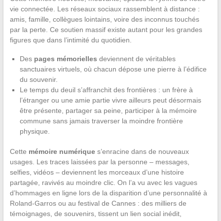
vie connectée. Les réseaux sociaux rassemblent à distance :
amis, famille, collègues lointains, voire des inconnus touchés
par la perte. Ce soutien massif existe autant pour les grandes
figures que dans l’intimité du quotidien.
Des
pages mémorielles
deviennent de véritables
sanctuaires virtuels, où chacun dépose une pierre à l’édifice
du souvenir.
Le temps du deuil s’affranchit des frontières : un frère à
l’étranger ou une amie partie vivre ailleurs peut désormais
être présente, partager sa peine, participer à la mémoire
commune sans jamais traverser la moindre frontière
physique.
Cette
mémoire numérique
s’enracine dans de nouveaux
usages. Les traces laissées par la personne – messages,
selfies, vidéos – deviennent les morceaux d’une histoire
partagée, ravivés au moindre clic. On l’a vu avec les vagues
d’hommages en ligne lors de la disparition d’une personnalité à
Roland-Garros ou au festival de Cannes : des milliers de
témoignages, de souvenirs, tissent un lien social inédit,