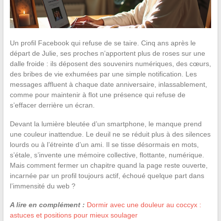
Un profil Facebook qui refuse de se taire. Cinq ans après le
départ de Julie, ses proches n’apportent plus de roses sur une
dalle froide : ils déposent des souvenirs numériques, des cœurs,
des bribes de vie exhumées par une simple notification. Les
messages affluent à chaque date anniversaire, inlassablement,
comme pour maintenir à flot une présence qui refuse de
s’effacer derrière un écran.
Devant la lumière bleutée d’un smartphone, le manque prend
une couleur inattendue. Le deuil ne se réduit plus à des silences
lourds ou à l’étreinte d’un ami. Il se tisse désormais en mots,
s’étale, s’invente une mémoire collective, flottante, numérique.
Mais comment fermer un chapitre quand la page reste ouverte,
incarnée par un profil toujours actif, échoué quelque part dans
l’immensité du web ?
A lire en complément :
Dormir avec une douleur au coccyx :
astuces et positions pour mieux soulager