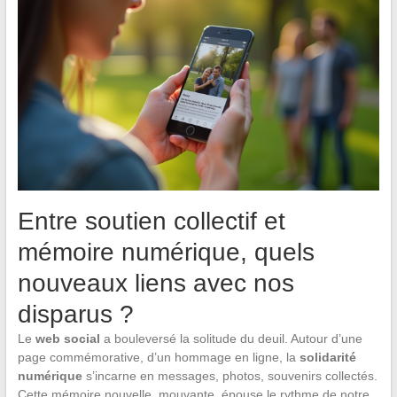
Entre soutien collectif et
mémoire numérique, quels
nouveaux liens avec nos
disparus ?
Le
web social
a bouleversé la solitude du deuil. Autour d’une
page commémorative, d’un hommage en ligne, la
solidarité
numérique
s’incarne en messages, photos, souvenirs collectés.
Cette mémoire nouvelle, mouvante, épouse le rythme de notre