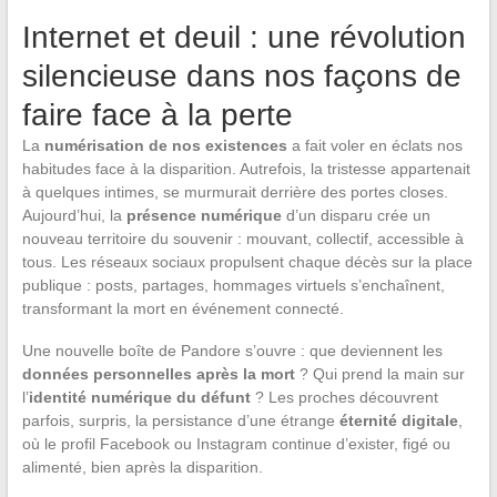
Internet et deuil : une révolution
silencieuse dans nos façons de
faire face à la perte
La
numérisation de nos existences
a fait voler en éclats nos
habitudes face à la disparition. Autrefois, la tristesse appartenait
à quelques intimes, se murmurait derrière des portes closes.
Aujourd’hui, la
présence numérique
d’un disparu crée un
nouveau territoire du souvenir : mouvant, collectif, accessible à
tous. Les réseaux sociaux propulsent chaque décès sur la place
publique : posts, partages, hommages virtuels s’enchaînent,
transformant la mort en événement connecté.
Une nouvelle boîte de Pandore s’ouvre : que deviennent les
données personnelles après la mort
? Qui prend la main sur
l’
identité numérique du défunt
? Les proches découvrent
parfois, surpris, la persistance d’une étrange
éternité digitale
,
où le profil Facebook ou Instagram continue d’exister, figé ou
alimenté, bien après la disparition.