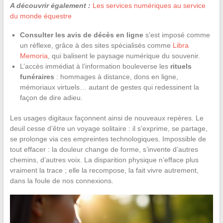
A découvrir également :
Les services numériques au service
du monde équestre
Consulter les avis de décès en ligne
s’est imposé comme
un réflexe, grâce à des sites spécialisés comme
Libra
Memoria
, qui balisent le paysage numérique du souvenir.
L’accès immédiat à l’information bouleverse les
rituels
funéraires
: hommages à distance, dons en ligne,
mémoriaux virtuels… autant de gestes qui redessinent la
façon de dire adieu.
Les usages digitaux façonnent ainsi de nouveaux repères. Le
deuil cesse d’être un voyage solitaire : il s’exprime, se partage,
se prolonge via ces empreintes technologiques. Impossible de
tout effacer : la douleur change de forme, s’invente d’autres
chemins, d’autres voix. La disparition physique n’efface plus
vraiment la trace ; elle la recompose, la fait vivre autrement,
dans la foule de nos connexions.