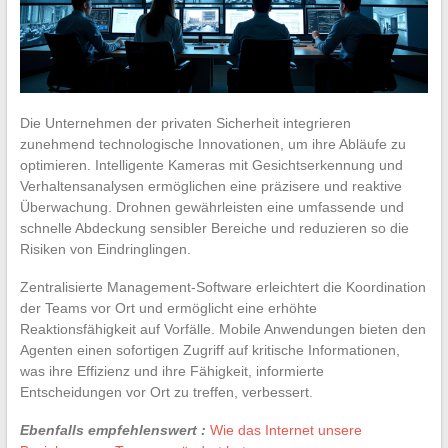
Die Unternehmen der privaten Sicherheit integrieren
zunehmend technologische Innovationen, um ihre Abläufe zu
optimieren. Intelligente Kameras mit Gesichtserkennung und
Verhaltensanalysen ermöglichen eine präzisere und reaktive
Überwachung. Drohnen gewährleisten eine umfassende und
schnelle Abdeckung sensibler Bereiche und reduzieren so die
Risiken von Eindringlingen.
Zentralisierte Management-Software erleichtert die Koordination
der Teams vor Ort und ermöglicht eine erhöhte
Reaktionsfähigkeit auf Vorfälle. Mobile Anwendungen bieten den
Agenten einen sofortigen Zugriff auf kritische Informationen,
was ihre Effizienz und ihre Fähigkeit, informierte
Entscheidungen vor Ort zu treffen, verbessert.
Ebenfalls empfehlenswert :
Wie das Internet unsere