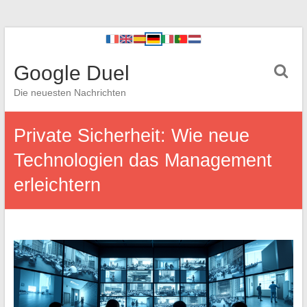
Google Duel
Die neuesten Nachrichten
Private Sicherheit: Wie neue
Technologien das Management
erleichtern