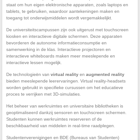
staat om hun eigen elektronische apparaten, zoals laptops en
tablets, te gebruiken, waardoor aantekeningen maken en
toegang tot onderwijsmiddelen wordt vergemakkelijkt.
De universiteitscampussen zijn ook uitgerust met touchscreen
kiosken en interactieve digitale schermen. Deze apparaten
bevorderen de autonome informatieconsumptie en
samenwerking in de klas. Interactieve projectoren en
interactieve whiteboards maken meer meeslepende en
interactieve lessen mogelijk.
De technologieën van
virtual reality
en
augmented reality
bieden meeslepende leerervaringen. Virtual reality-headsets
worden gebruikt in specifieke cursussen om het educatieve
proces te verrijken met 3D-simulaties.
Het beheer van werkruimtes en universitaire bibliotheken is
geoptimaliseerd dankzij sensoren en touchscreen schermen.
Studenten kunnen werkruimtes reserveren of de
beschikbaarheid van middelen in real-time raadplegen.
Studentenverenigingen en BDE (Bureaus van Studenten)