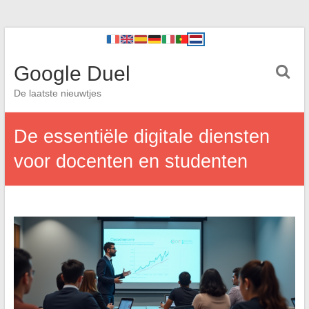
Google Duel
De laatste nieuwtjes
De essentiële digitale diensten
voor docenten en studenten