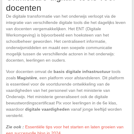
docenten
De digitale transformatie van het onderwijs verloopt via de
integratie van verschillende digitale tools die het dagelijks leven
van docenten vergemakkelijken. Het ENT (Digitale
Werkomgeving) is bijvoorbeeld een hoeksteen van het
schoolbeheer geworden. Het centraliseert informatie,
onderwijsmiddelen en maakt een soepele communicatie
mogelijk tussen de verschillende actoren in het onderwijs:
docenten, leerlingen en ouders.
Voor docenten omvat de
basis digitale infrastructuur
tools
zoals
Magistère
, een platform voor afstandsleren. Dit platform
is essentieel voor de voortdurende ontwikkeling van de
vaardigheden van het personeel van het ministerie van
Onderwijs. Het ministerie generaliseert ook de digitale
bewustwordingscertificaat Pix voor leerlingen in de 6e klas,
waardoor
digitale vaardigheden
vanaf jonge leeftijd worden
versterkt.
Zie ook :
Essentiële tips voor het starten en laten groeien van
een succesvolle blog in 2024