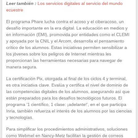
Leer también :
Los servicios digitales al servicio del mundo
ecuestre
El programa Phare lucha contra el acoso y el ciberacoso, un
desafío importante en la era digital. La educación en medios y
en información (EMI), promovida por entidades como el CLEMI
y apoyada por la CNIL y el Arcom, desarrolla el pensamiento
crítico de los alumnos. Estas iniciativas permiten sensibilizar a
los jóvenes sobre los peligros de Internet mientras les
proporcionan las herramientas necesarias para navegar de
manera segura.
La certificación Pix, otorgada al final de los ciclos 4 y terminal,
es otra iniciativa clave. Evalúa y certifica el nivel de dominio de
las competencias digitales de los alumnos, asegurando así que
están preparados para los desafíos tecnológicos futuros. El
programa ‘1 científico, 1 clase: ¡adelante!’, en el que participa
Inria, también refuerza el interés de los alumnos por las ciencias
y tecnologías.
Para simplificar los procedimientos administrativos, soluciones
como Webmel en Nancy-Metz facilitan la gestión de correos