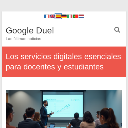
Google Duel
Las últimas noticias
Los servicios digitales esenciales
para docentes y estudiantes