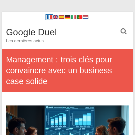
Google Duel
Les dernières actus
Management : trois clés pour
convaincre avec un business
case solide