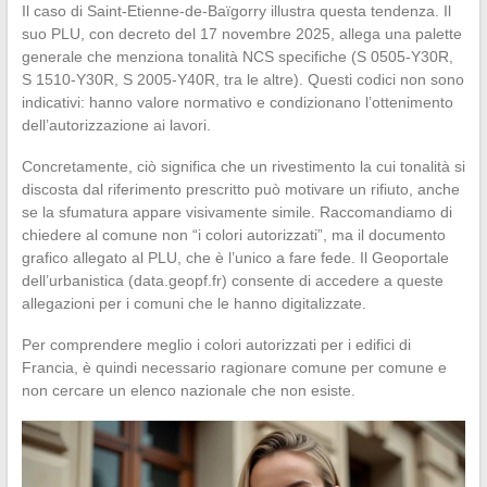
Il caso di Saint-Etienne-de-Baïgorry illustra questa tendenza. Il
suo PLU, con decreto del 17 novembre 2025, allega una palette
generale che menziona tonalità NCS specifiche (S 0505-Y30R,
S 1510-Y30R, S 2005-Y40R, tra le altre). Questi codici non sono
indicativi: hanno valore normativo e condizionano l’ottenimento
dell’autorizzazione ai lavori.
Concretamente, ciò significa che un rivestimento la cui tonalità si
discosta dal riferimento prescritto può motivare un rifiuto, anche
se la sfumatura appare visivamente simile. Raccomandiamo di
chiedere al comune non “i colori autorizzati”, ma il documento
grafico allegato al PLU, che è l’unico a fare fede. Il Geoportale
dell’urbanistica (data.geopf.fr) consente di accedere a queste
allegazioni per i comuni che le hanno digitalizzate.
Per comprendere meglio i colori autorizzati per i edifici di
Francia, è quindi necessario ragionare comune per comune e
non cercare un elenco nazionale che non esiste.