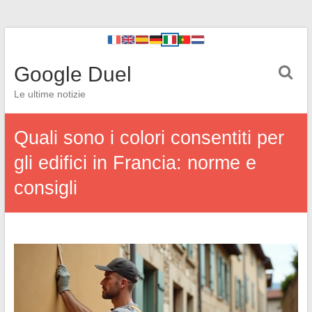
Google Duel
Le ultime notizie
Quali sono i colori consentiti per
gli edifici in Francia: norme e
consigli