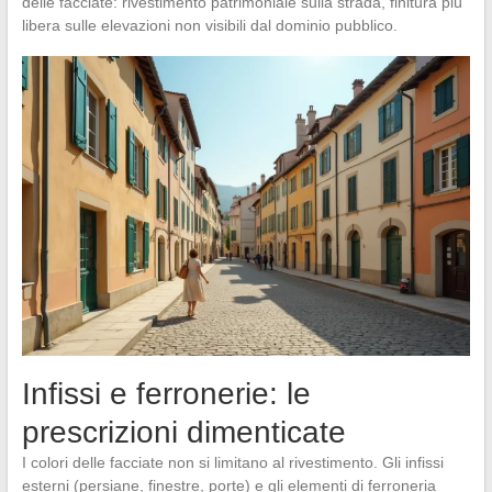
delle facciate: rivestimento patrimoniale sulla strada, finitura più
libera sulle elevazioni non visibili dal dominio pubblico.
Infissi e ferronerie: le
prescrizioni dimenticate
I colori delle facciate non si limitano al rivestimento. Gli infissi
esterni (persiane, finestre, porte) e gli elementi di ferroneria