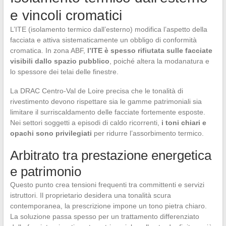
e vincoli cromatici
L’ITE (isolamento termico dall’esterno) modifica l’aspetto della
facciata e attiva sistematicamente un obbligo di conformità
cromatica. In zona ABF,
l’ITE è spesso rifiutata sulle facciate
visibili dallo spazio pubblico
, poiché altera la modanatura e
lo spessore dei telai delle finestre.
La DRAC Centro-Val de Loire precisa che le tonalità di
rivestimento devono rispettare sia le gamme patrimoniali sia
limitare il surriscaldamento delle facciate fortemente esposte.
Nei settori soggetti a episodi di caldo ricorrenti,
i toni chiari e
opachi sono privilegiati
per ridurre l’assorbimento termico.
Arbitrato tra prestazione energetica
e patrimonio
Questo punto crea tensioni frequenti tra committenti e servizi
istruttori. Il proprietario desidera una tonalità scura
contemporanea, la prescrizione impone un tono pietra chiaro.
La soluzione passa spesso per un trattamento differenziato