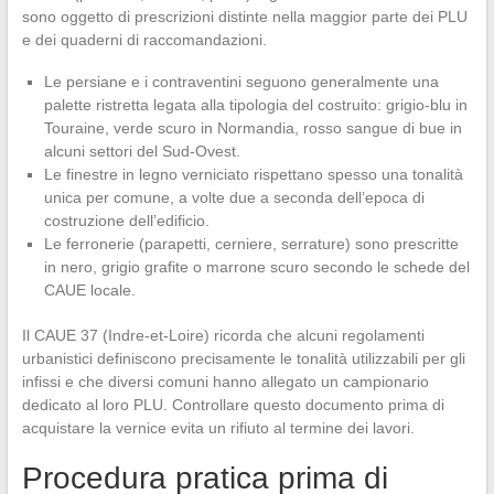
sono oggetto di prescrizioni distinte nella maggior parte dei PLU
e dei quaderni di raccomandazioni.
Le persiane e i contraventini seguono generalmente una
palette ristretta legata alla tipologia del costruito: grigio-blu in
Touraine, verde scuro in Normandia, rosso sangue di bue in
alcuni settori del Sud-Ovest.
Le finestre in legno verniciato rispettano spesso una tonalità
unica per comune, a volte due a seconda dell’epoca di
costruzione dell’edificio.
Le ferronerie (parapetti, cerniere, serrature) sono prescritte
in nero, grigio grafite o marrone scuro secondo le schede del
CAUE locale.
Il CAUE 37 (Indre-et-Loire) ricorda che alcuni regolamenti
urbanistici definiscono precisamente le tonalità utilizzabili per gli
infissi e che diversi comuni hanno allegato un campionario
dedicato al loro PLU. Controllare questo documento prima di
acquistare la vernice evita un rifiuto al termine dei lavori.
Procedura pratica prima di