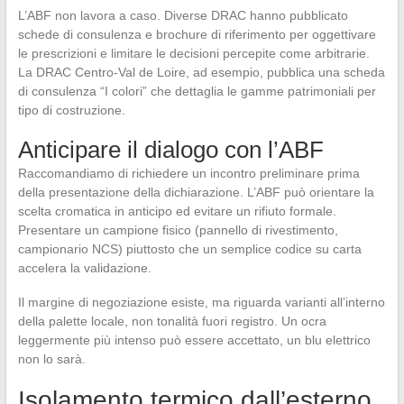
L’ABF non lavora a caso. Diverse DRAC hanno pubblicato
schede di consulenza e brochure di riferimento per oggettivare
le prescrizioni e limitare le decisioni percepite come arbitrarie.
La DRAC Centro-Val de Loire, ad esempio, pubblica una scheda
di consulenza “I colori” che dettaglia le gamme patrimoniali per
tipo di costruzione.
Anticipare il dialogo con l’ABF
Raccomandiamo di richiedere un incontro preliminare prima
della presentazione della dichiarazione. L’ABF può orientare la
scelta cromatica in anticipo ed evitare un rifiuto formale.
Presentare un campione fisico (pannello di rivestimento,
campionario NCS) piuttosto che un semplice codice su carta
accelera la validazione.
Il margine di negoziazione esiste, ma riguarda varianti all’interno
della palette locale, non tonalità fuori registro. Un ocra
leggermente più intenso può essere accettato, un blu elettrico
non lo sarà.
Isolamento termico dall’esterno