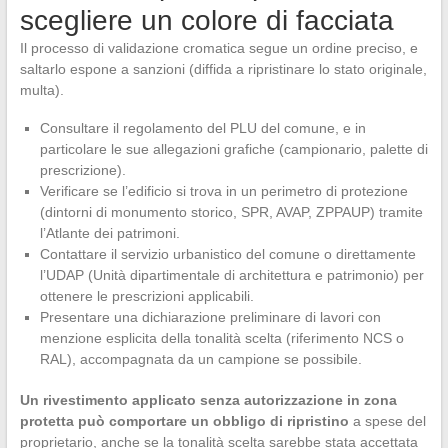
scegliere un colore di facciata
Il processo di validazione cromatica segue un ordine preciso, e
saltarlo espone a sanzioni (diffida a ripristinare lo stato originale,
multa).
Consultare il regolamento del PLU del comune, e in
particolare le sue allegazioni grafiche (campionario, palette di
prescrizione).
Verificare se l’edificio si trova in un perimetro di protezione
(dintorni di monumento storico, SPR, AVAP, ZPPAUP) tramite
l’Atlante dei patrimoni.
Contattare il servizio urbanistico del comune o direttamente
l’UDAP (Unità dipartimentale di architettura e patrimonio) per
ottenere le prescrizioni applicabili.
Presentare una dichiarazione preliminare di lavori con
menzione esplicita della tonalità scelta (riferimento NCS o
RAL), accompagnata da un campione se possibile.
Un rivestimento applicato senza autorizzazione in zona
protetta può comportare un obbligo di ripristino
a spese del
proprietario, anche se la tonalità scelta sarebbe stata accettata