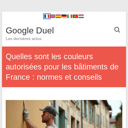
Google Duel
Les dernières actus
Quelles sont les couleurs
autorisées pour les bâtiments de
France : normes et conseils