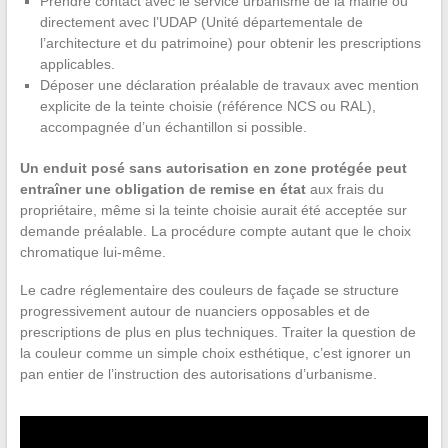
Prendre contact avec le service urbanisme de la mairie ou
directement avec l’UDAP (Unité départementale de
l’architecture et du patrimoine) pour obtenir les prescriptions
applicables.
Déposer une déclaration préalable de travaux avec mention
explicite de la teinte choisie (référence NCS ou RAL),
accompagnée d’un échantillon si possible.
Un enduit posé sans autorisation en zone protégée peut
entraîner une obligation de remise en état
aux frais du
propriétaire, même si la teinte choisie aurait été acceptée sur
demande préalable. La procédure compte autant que le choix
chromatique lui-même.
Le cadre réglementaire des couleurs de façade se structure
progressivement autour de nuanciers opposables et de
prescriptions de plus en plus techniques. Traiter la question de
la couleur comme un simple choix esthétique, c’est ignorer un
pan entier de l’instruction des autorisations d’urbanisme.