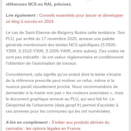
références NCS ou RAL précises
.
Lire également :
Conseils essentiels pour lancer et développer
un blog à succès en 2024
Le cas de Saint-Etienne-de-Baïgorry illustre cette tendance. Son
PLU, par arrêté du 17 novembre 2025, annexe une palette
générale mentionnant des teintes NCS spécifiques (S 0505-
Y30R, S 1510-Y30R, S 2005-Y40R, entre autres). Ces codes ne
sont pas indicatifs : ils ont valeur réglementaire et conditionnent
l’obtention de l’autorisation de travaux.
Concrètement, cela signifie qu’un enduit dont la teinte s’écarte
de la référence prescrite peut motiver un refus, même si la
nuance paraît visuellement proche. Nous recommandons de
demander à la mairie non pas « les couleurs autorisées », mais
le document graphique annexé au PLU, qui seul fait foi. Le
Géoportail de l’urbanisme (data.geopf.fr) permet d’accéder à
ces annexes pour les communes qui les ont numérisées.
A lire en complément :
S’initier aux produits dérivés du
cannabis : les options légales en France