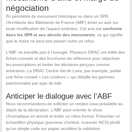
négociation
En périmètre de monument historique ou dans un SPR,
l’Architecte des Bâtiments de France (ABF) émet un avis sur
toute modification de l’aspect extérieur. Cet avis est
conforme
dans les SPR et aux abords des monuments
, ce qui signifie
que le maire ne peut pas passer outre un refus.
L’ABF ne travaille pas à l’aveugle. Plusieurs DRAC ont édité des
fiches-conseils et des brochures de référence pour objectiver
les prescriptions et limiter les décisions perçues comme
arbitraires. La DRAC Centre-Val de Loire, par exemple, publie
une fiche-conseil « Les couleurs » qui détaille les gammes
patrimoniales par type de bâti.
Anticiper le dialogue avec l’ABF
Nous recommandons de solliciter un rendez-vous préalable au
dépôt de la déclaration. L’ABF peut orienter le choix
chromatique en amont et éviter un refus formel. Présenter un
échantillon physique (panneau d’enduit, nuancier NCS) plutôt
qu’un simple code sur papier accélère la validation.