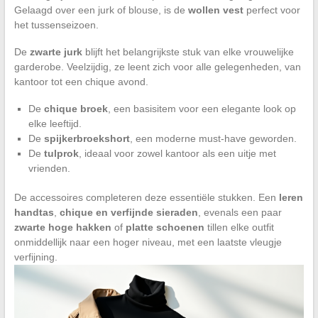
Gelaagd over een jurk of blouse, is de
wollen vest
perfect voor
het tussenseizoen.
De
zwarte jurk
blijft het belangrijkste stuk van elke vrouwelijke
garderobe. Veelzijdig, ze leent zich voor alle gelegenheden, van
kantoor tot een chique avond.
De
chique broek
, een basisitem voor een elegante look op
elke leeftijd.
De
spijkerbroekshort
, een moderne must-have geworden.
De
tulprok
, ideaal voor zowel kantoor als een uitje met
vrienden.
De accessoires completeren deze essentiële stukken. Een
leren
handtas
,
chique en verfijnde sieraden
, evenals een paar
zwarte hoge hakken
of
platte schoenen
tillen elke outfit
onmiddellijk naar een hoger niveau, met een laatste vleugje
verfijning.