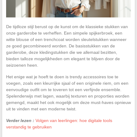
De tijdloze stijl berust op de kunst om de klassieke stukken van
onze garderobe te verheffen. Een simpele spijkerbroek, een
witte blouse of een trenchcoat worden sleutelstukken wanneer
ze goed gecombineerd worden. De basisstukken van de
garderobe, deze kledingstukken die we allemaal bezitten,
bieden talloze mogelijkheden om elegant te blijven door de
seizoenen heen.
Het enige wat je hoeft te doen is trendy accessoires toe te
voegen, zoals een kleurrijke sjaal of een originele riem, om een
eenvoudige outfit om te toveren tot een verfijnde ensemble.
Spelenderwijs met lagen, waarbij texturen en proporties worden
gemengd, maakt het ook mogelijk om deze must-haves opnieuw
uit te vinden met een moderne twist.
Verder lezen :
Volgen van leerlingen: hoe digitale tools
verstandig te gebruiken