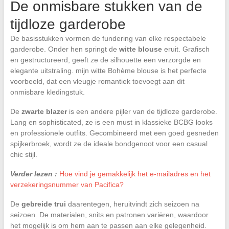
De onmisbare stukken van de
tijdloze garderobe
De basisstukken vormen de fundering van elke respectabele
garderobe. Onder hen springt de
witte blouse
eruit. Grafisch
en gestructureerd, geeft ze de silhouette een verzorgde en
elegante uitstraling. mijn witte Bohème blouse is het perfecte
voorbeeld, dat een vleugje romantiek toevoegt aan dit
onmisbare kledingstuk.
De
zwarte blazer
is een andere pijler van de tijdloze garderobe.
Lang en sophisticated, ze is een must in klassieke BCBG looks
en professionele outfits. Gecombineerd met een goed gesneden
spijkerbroek, wordt ze de ideale bondgenoot voor een casual
chic stijl.
Verder lezen :
Hoe vind je gemakkelijk het e-mailadres en het
verzekeringsnummer van Pacifica?
De
gebreide trui
daarentegen, heruitvindt zich seizoen na
seizoen. De materialen, snits en patronen variëren, waardoor
het mogelijk is om hem aan te passen aan elke gelegenheid.