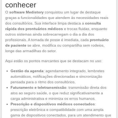
conhecer
O
software Medistory
conquistou um lugar de destaque
graças a funcionalidades que atendem às necessidades reais
dos consultórios. Sua interface limpa destaca a
consulta
rápida dos prontuários médicos
e trocas fluidas, enquanto
outros sistemas ainda sobrecarregam o dia a dia dos
profissionais. A tomada de posse é imediata, cada
prontuário
de paciente
se abre, modifica ou compartilha sem rodeios,
longe das armadilhas do setor.
Aqui estão os pontos marcantes que se destacam no uso:
Gestão da agenda
: agendamento integrado, lembretes
automáticos, notificações direcionadas e sincronização
pensada para o ritmo dos consultórios.
Faturamento e teletransmissão
: transmissão direta dos
atos ao seguro saúde, o que reduz significativamente a
carga administrativa e minimiza os erros humanos.
Prescrição e dispositivos médicos conectados
:
prescrição eletrônica e compatibilidade com uma ampla
gama de dispositivos conectados, para um atendimento que