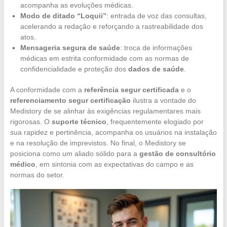
acompanha as evoluções médicas.
Modo de ditado “Loquii”
: entrada de voz das consultas,
acelerando a redação e reforçando a rastreabilidade dos
atos.
Mensageria segura de saúde
: troca de informações
médicas em estrita conformidade com as normas de
confidencialidade e proteção dos
dados de saúde
.
A conformidade com a
referência segur certificada
e o
referenciamento segur certificação
ilustra a vontade do
Medistory de se alinhar às exigências regulamentares mais
rigorosas. O
suporte técnico
, frequentemente elogiado por
sua rapidez e pertinência, acompanha os usuários na instalação
e na resolução de imprevistos. No final, o Medistory se
posiciona como um aliado sólido para a
gestão de consultório
médico
, em sintonia com as expectativas do campo e as
normas do setor.