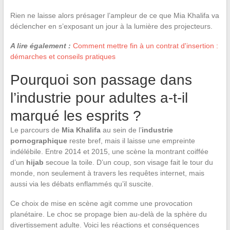
Rien ne laisse alors présager l’ampleur de ce que Mia Khalifa va
déclencher en s’exposant un jour à la lumière des projecteurs.
A lire également :
Comment mettre fin à un contrat d'insertion :
démarches et conseils pratiques
Pourquoi son passage dans
l’industrie pour adultes a-t-il
marqué les esprits ?
Le parcours de
Mia Khalifa
au sein de l’
industrie
pornographique
reste bref, mais il laisse une empreinte
indélébile. Entre 2014 et 2015, une scène la montrant coiffée
d’un
hijab
secoue la toile. D’un coup, son visage fait le tour du
monde, non seulement à travers les requêtes internet, mais
aussi via les débats enflammés qu’il suscite.
Ce choix de mise en scène agit comme une provocation
planétaire. Le choc se propage bien au-delà de la sphère du
divertissement adulte. Voici les réactions et conséquences