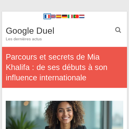
Google Duel
Les dernières actus
Parcours et secrets de Mia
Khalifa : de ses débuts à son
influence internationale