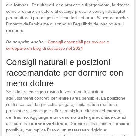
alle
lombari
. Per ulteriori idee pratiche sull’argomento, la risorsa
come alleviare un dolore al coccige propone consigli dettagliati
per adattare i propri gesti e il comfort notturno. Si scopre anche
l’impatto dell’ambiente di sonno sull’equilibrio del bacino e sul
recupero.
Da scoprire anche :
Consigli essenziali per avviare e
sviluppare un blog di successo nel 2024
Consigli naturali e posizioni
raccomandate per dormire con
meno dolore
Se il dolore coccigeo rovina le vostre notti, esistono
aggiustamenti concreti per lenire l’area sensibile. La posizione
sul fianco, con le ginocchia piegate, limita naturalmente la
pressione sul coccige e offre un migliore rilascio dei
muscoli
del bacino
. Aggiungere un
cuscino tra le ginocchia
aiuta ad
allineare la
colonna vertebrale
. Dormire sulla schiena è ancora
possibile, ma implica l’uso di un
materasso rigido e