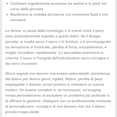
Cambiare regolarmente posizione tra seduto e in piedi nel
corso della giornata
Mantenere la mobilità del bacino con movimenti fluidi e non
vincolanti
Le donne, a causa della morfologia o di eventi come il parto,
sono particolarmente esposte a questi dolori. Se il disagio
persiste, si irradia verso il sacro o le lombari, o è accompagnato
da sensazione di formicolio, perdita di forza, intorpidimento, è
meglio consultare rapidamente. Lo specialista esaminerà la
colonna, il sacro e l’integrità dell’articolazione sacro-coccigea e
dei nervi circostanti.
Alcuni segnali non devono mai essere sottovalutati: persistenza
del dolore per diversi giorni, rigidità, febbre, perdita di peso
inspiegabile o disturbi urinari portano a richiedere un parere
medico. Un esame completo e, se necessario, un’imaging
mirata permetteranno di escludere un problema più profondo e
di affinare la gestione. Dialogare con un professionista consente
di personalizzare i consigli e di non lasciare mai che il dolore
prenda troppo piede.