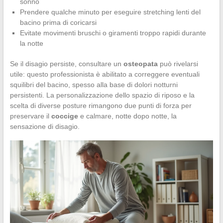
sonno
Prendere qualche minuto per eseguire stretching lenti del
bacino prima di coricarsi
Evitate movimenti bruschi o giramenti troppo rapidi durante
la notte
Se il disagio persiste, consultare un
osteopata
può rivelarsi
utile: questo professionista è abilitato a correggere eventuali
squilibri del bacino, spesso alla base di dolori notturni
persistenti. La personalizzazione dello spazio di riposo e la
scelta di diverse posture rimangono due punti di forza per
preservare il
coccige
e calmare, notte dopo notte, la
sensazione di disagio.