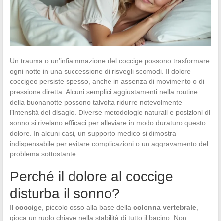
Un trauma o un’infiammazione del coccige possono trasformare
ogni notte in una successione di risvegli scomodi. Il dolore
coccigeo persiste spesso, anche in assenza di movimento o di
pressione diretta. Alcuni semplici aggiustamenti nella routine
della buonanotte possono talvolta ridurre notevolmente
l’intensità del disagio. Diverse metodologie naturali e posizioni di
sonno si rivelano efficaci per alleviare in modo duraturo questo
dolore. In alcuni casi, un supporto medico si dimostra
indispensabile per evitare complicazioni o un aggravamento del
problema sottostante.
Perché il dolore al coccige
disturba il sonno?
Il
coccige
, piccolo osso alla base della
colonna vertebrale
,
gioca un ruolo chiave nella stabilità di tutto il bacino. Non