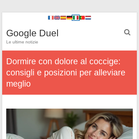
Google Duel
Le ultime notizie
Dormire con dolore al coccige:
consigli e posizioni per alleviare
meglio