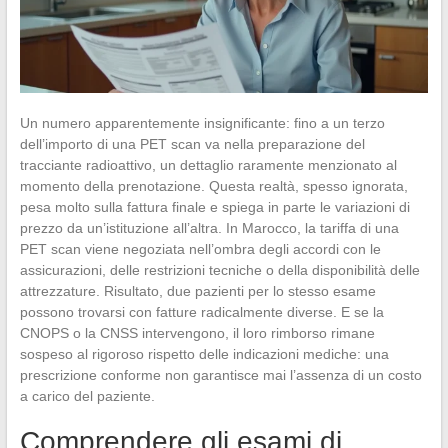
Un numero apparentemente insignificante: fino a un terzo
dell’importo di una PET scan va nella preparazione del
tracciante radioattivo, un dettaglio raramente menzionato al
momento della prenotazione. Questa realtà, spesso ignorata,
pesa molto sulla fattura finale e spiega in parte le variazioni di
prezzo da un’istituzione all’altra. In Marocco, la tariffa di una
PET scan viene negoziata nell’ombra degli accordi con le
assicurazioni, delle restrizioni tecniche o della disponibilità delle
attrezzature. Risultato, due pazienti per lo stesso esame
possono trovarsi con fatture radicalmente diverse. E se la
CNOPS o la CNSS intervengono, il loro rimborso rimane
sospeso al rigoroso rispetto delle indicazioni mediche: una
prescrizione conforme non garantisce mai l’assenza di un costo
a carico del paziente.
Comprendere gli esami di