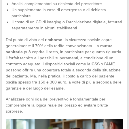
Analisi complementari su richiesta del prescrittore
Un supplemento in caso di emergenza o di richiesta
particolare
Il costo di un CD di imaging o l’archiviazione digitale, fatturati
separatamente in alcuni stabilimenti
Dal punto di vista del
rimborso
, la sicurezza sociale copre
generalmente il 70% della tariffa convenzionata. La
mutua
sanitaria
può coprire il resto, in particolare per quanto riguarda
il forfait tecnico e i possibili superamenti, a condizione di un
contratto adeguato. I dispositivi sociali come la
CSS
o l’
AME
possono offrire una copertura totale a seconda della situazione
del paziente. Ma, nella pratica, il costo a carico del paziente
oscilla spesso tra 150 e 300 euro, a volte di più a seconda delle
garanzie e del luogo dell’esame.
Analizzare ogni riga del preventivo è fondamentale per
comprendere la logica reale del prezzo ed evitare brutte
sorprese.