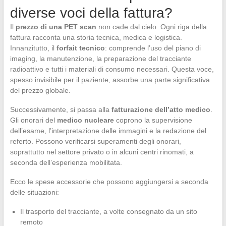
diverse voci della fattura?
Il
prezzo di una PET scan
non cade dal cielo. Ogni riga della
fattura racconta una storia tecnica, medica e logistica.
Innanzitutto, il
forfait tecnico
: comprende l’uso del piano di
imaging, la manutenzione, la preparazione del tracciante
radioattivo e tutti i materiali di consumo necessari. Questa voce,
spesso invisibile per il paziente, assorbe una parte significativa
del prezzo globale.
Successivamente, si passa alla
fatturazione dell’atto medico
.
Gli onorari del
medico nucleare
coprono la supervisione
dell’esame, l’interpretazione delle immagini e la redazione del
referto. Possono verificarsi superamenti degli onorari,
soprattutto nel settore privato o in alcuni centri rinomati, a
seconda dell’esperienza mobilitata.
Ecco le spese accessorie che possono aggiungersi a seconda
delle situazioni:
Il trasporto del tracciante, a volte consegnato da un sito
remoto