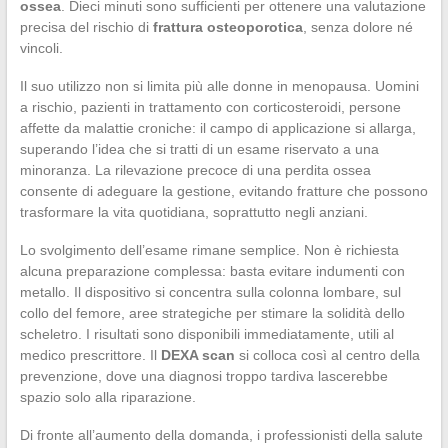
ossea
. Dieci minuti sono sufficienti per ottenere una valutazione
precisa del rischio di
frattura osteoporotica
, senza dolore né
vincoli.
Il suo utilizzo non si limita più alle donne in menopausa. Uomini
a rischio, pazienti in trattamento con corticosteroidi, persone
affette da malattie croniche: il campo di applicazione si allarga,
superando l’idea che si tratti di un esame riservato a una
minoranza. La rilevazione precoce di una perdita ossea
consente di adeguare la gestione, evitando fratture che possono
trasformare la vita quotidiana, soprattutto negli anziani.
Lo svolgimento dell’esame rimane semplice. Non è richiesta
alcuna preparazione complessa: basta evitare indumenti con
metallo. Il dispositivo si concentra sulla colonna lombare, sul
collo del femore, aree strategiche per stimare la solidità dello
scheletro. I risultati sono disponibili immediatamente, utili al
medico prescrittore. Il
DEXA scan
si colloca così al centro della
prevenzione, dove una diagnosi troppo tardiva lascerebbe
spazio solo alla riparazione.
Di fronte all’aumento della domanda, i professionisti della salute