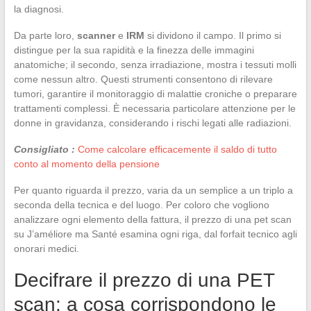
la diagnosi.
Da parte loro,
scanner
e
IRM
si dividono il campo. Il primo si
distingue per la sua rapidità e la finezza delle immagini
anatomiche; il secondo, senza irradiazione, mostra i tessuti molli
come nessun altro. Questi strumenti consentono di rilevare
tumori, garantire il monitoraggio di malattie croniche o preparare
trattamenti complessi. È necessaria particolare attenzione per le
donne in gravidanza, considerando i rischi legati alle radiazioni.
Consigliato :
Come calcolare efficacemente il saldo di tutto
conto al momento della pensione
Per quanto riguarda il prezzo, varia da un semplice a un triplo a
seconda della tecnica e del luogo. Per coloro che vogliono
analizzare ogni elemento della fattura, il prezzo di una pet scan
su J’améliore ma Santé esamina ogni riga, dal forfait tecnico agli
onorari medici.
Decifrare il prezzo di una PET
scan: a cosa corrispondono le