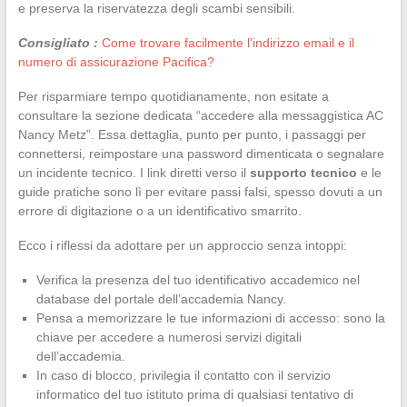
e preserva la riservatezza degli scambi sensibili.
Consigliato :
Come trovare facilmente l'indirizzo email e il
numero di assicurazione Pacifica?
Per risparmiare tempo quotidianamente, non esitate a
consultare la sezione dedicata “accedere alla messaggistica AC
Nancy Metz”. Essa dettaglia, punto per punto, i passaggi per
connettersi, reimpostare una password dimenticata o segnalare
un incidente tecnico. I link diretti verso il
supporto tecnico
e le
guide pratiche sono lì per evitare passi falsi, spesso dovuti a un
errore di digitazione o a un identificativo smarrito.
Ecco i riflessi da adottare per un approccio senza intoppi:
Verifica la presenza del tuo identificativo accademico nel
database del portale dell’accademia Nancy.
Pensa a memorizzare le tue informazioni di accesso: sono la
chiave per accedere a numerosi servizi digitali
dell’accademia.
In caso di blocco, privilegia il contatto con il servizio
informatico del tuo istituto prima di qualsiasi tentativo di