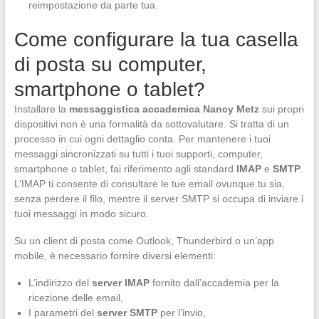
reimpostazione da parte tua.
Come configurare la tua casella
di posta su computer,
smartphone o tablet?
Installare la
messaggistica accademica Nancy Metz
sui propri
dispositivi non è una formalità da sottovalutare. Si tratta di un
processo in cui ogni dettaglio conta. Per mantenere i tuoi
messaggi sincronizzati su tutti i tuoi supporti, computer,
smartphone o tablet, fai riferimento agli standard
IMAP
e
SMTP
.
L’IMAP ti consente di consultare le tue email ovunque tu sia,
senza perdere il filo, mentre il server SMTP si occupa di inviare i
tuoi messaggi in modo sicuro.
Su un client di posta come Outlook, Thunderbird o un’app
mobile, è necessario fornire diversi elementi:
L’indirizzo del
server IMAP
fornito dall’accademia per la
ricezione delle email,
I parametri del
server SMTP
per l’invio,