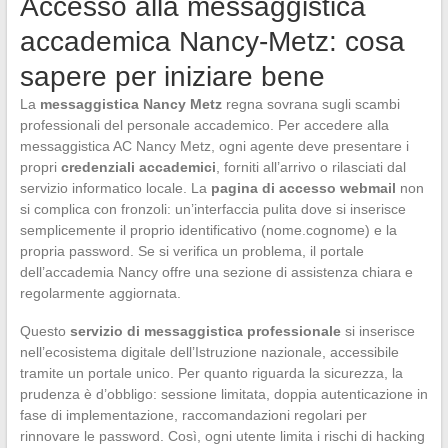
Accesso alla messaggistica
accademica Nancy-Metz: cosa
sapere per iniziare bene
La
messaggistica Nancy Metz
regna sovrana sugli scambi
professionali del personale accademico. Per accedere alla
messaggistica AC Nancy Metz, ogni agente deve presentare i
propri
credenziali accademici
, forniti all’arrivo o rilasciati dal
servizio informatico locale. La
pagina di accesso webmail
non
si complica con fronzoli: un’interfaccia pulita dove si inserisce
semplicemente il proprio identificativo (nome.cognome) e la
propria password. Se si verifica un problema, il portale
dell’accademia Nancy offre una sezione di assistenza chiara e
regolarmente aggiornata.
Questo
servizio di messaggistica professionale
si inserisce
nell’ecosistema digitale dell’Istruzione nazionale, accessibile
tramite un portale unico. Per quanto riguarda la sicurezza, la
prudenza è d’obbligo: sessione limitata, doppia autenticazione in
fase di implementazione, raccomandazioni regolari per
rinnovare le password. Così, ogni utente limita i rischi di hacking