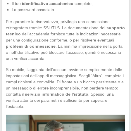
Il tuo
identificativo accademico
completo,
La password associata.
Per garantire la riservatezza, privilegia una connessione
crittografata tramite SSL/TLS. La documentazione del
supporto
tecnico
dell’accademia fornisce tutte le indicazioni necessarie
per una configurazione conforme, o per risolvere eventuali
problemi di connessione
. La minima imprecisione nella porta
o nell’identificativo può bloccare l’accesso, quindi è necessaria
una verifica accurata.
Su mobile, l’aggiunta dell’account avviene semplicemente dalle
impostazioni dell’app di messaggistica. Scegli “Altro”, completa i
campi richiesti e convalida. Di fronte a un blocco persistente o a
un messaggio di errore incomprensibile, non perdere tempo:
contatta il
servizio informatico dell’istituto
. Spesso, una
verifica attenta dei parametri è sufficiente per superare
l’ostacolo.