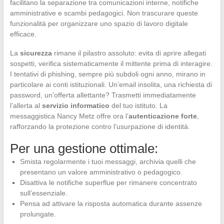
facilitano la separazione tra comunicazioni interne, notifiche
amministrative e scambi pedagogici. Non trascurare queste
funzionalità per organizzare uno spazio di lavoro digitale
efficace.
La
sicurezza
rimane il pilastro assoluto: evita di aprire allegati
sospetti, verifica sistematicamente il mittente prima di interagire.
I tentativi di phishing, sempre più subdoli ogni anno, mirano in
particolare ai conti istituzionali. Un’email insolita, una richiesta di
password, un’offerta allettante? Trasmetti immediatamente
l’allerta al
servizio informatico
del tuo istituto. La
messaggistica Nancy Metz offre ora l’
autenticazione forte
,
rafforzando la protezione contro l’usurpazione di identità.
Per una gestione ottimale:
Smista regolarmente i tuoi messaggi, archivia quelli che
presentano un valore amministrativo o pedagogico.
Disattiva le notifiche superflue per rimanere concentrato
sull’essenziale.
Pensa ad attivare la risposta automatica durante assenze
prolungate.