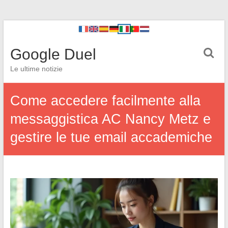
Google Duel
Le ultime notizie
Come accedere facilmente alla
messaggistica AC Nancy Metz e
gestire le tue email accademiche