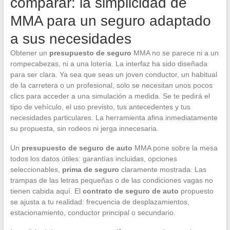
comparar: la simplicidad de
MMA para un seguro adaptado
a sus necesidades
Obtener un
presupuesto de seguro
MMA no se parece ni a un
rompecabezas, ni a una lotería. La interfaz ha sido diseñada
para ser clara. Ya sea que seas un joven conductor, un habitual
de la carretera o un profesional, solo se necesitan unos pocos
clics para acceder a una simulación a medida. Se te pedirá el
tipo de vehículo, el uso previsto, tus antecedentes y tus
necesidades particulares. La herramienta afina inmediatamente
su propuesta, sin rodeos ni jerga innecesaria.
Un
presupuesto de seguro de auto
MMA pone sobre la mesa
todos los datos útiles: garantías incluidas, opciones
seleccionables,
prima de seguro
claramente mostrada. Las
trampas de las letras pequeñas o de las condiciones vagas no
tienen cabida aquí. El
contrato de seguro de auto
propuesto
se ajusta a tu realidad: frecuencia de desplazamientos,
estacionamiento, conductor principal o secundario.