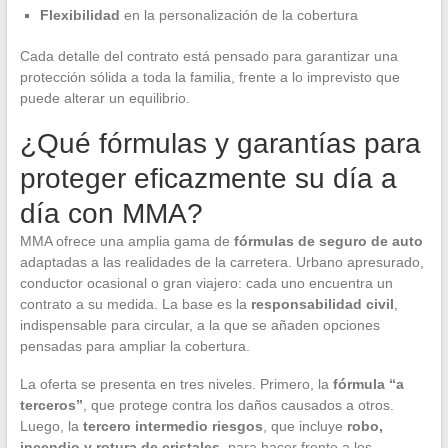
Flexibilidad
en la personalización de la cobertura
Cada detalle del contrato está pensado para garantizar una
protección sólida a toda la familia, frente a lo imprevisto que
puede alterar un equilibrio.
¿Qué fórmulas y garantías para
proteger eficazmente su día a
día con MMA?
MMA ofrece una amplia gama de
fórmulas de seguro de auto
adaptadas a las realidades de la carretera. Urbano apresurado,
conductor ocasional o gran viajero: cada uno encuentra un
contrato a su medida. La base es la
responsabilidad civil
,
indispensable para circular, a la que se añaden opciones
pensadas para ampliar la cobertura.
La oferta se presenta en tres niveles. Primero, la
fórmula “a
terceros”
, que protege contra los daños causados a otros.
Luego, la
tercero intermedio riesgos
, que incluye
robo,
incendio y rotura de cristales
, para hacer frente a los