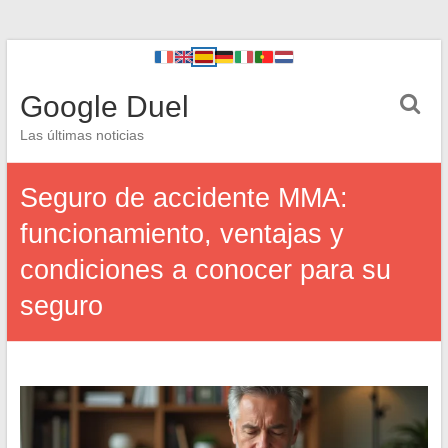
Google Duel
Las últimas noticias
Seguro de accidente MMA:
funcionamiento, ventajas y
condiciones a conocer para su
seguro