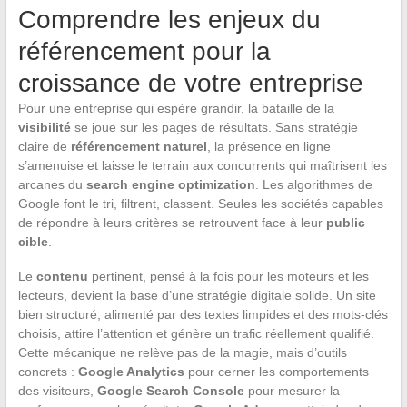
Comprendre les enjeux du
référencement pour la
croissance de votre entreprise
Pour une entreprise qui espère grandir, la bataille de la
visibilité
se joue sur les pages de résultats. Sans stratégie
claire de
référencement naturel
, la présence en ligne
s’amenuise et laisse le terrain aux concurrents qui maîtrisent les
arcanes du
search engine optimization
. Les algorithmes de
Google font le tri, filtrent, classent. Seules les sociétés capables
de répondre à leurs critères se retrouvent face à leur
public
cible
.
Le
contenu
pertinent, pensé à la fois pour les moteurs et les
lecteurs, devient la base d’une stratégie digitale solide. Un site
bien structuré, alimenté par des textes limpides et des mots-clés
choisis, attire l’attention et génère un trafic réellement qualifié.
Cette mécanique ne relève pas de la magie, mais d’outils
concrets :
Google Analytics
pour cerner les comportements
des visiteurs,
Google Search Console
pour mesurer la