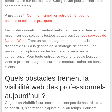
performance sur les résultats,
Google Ads
pour atteindre des
segments précis.
A lire aussi :
Comment simplifier votre déménagement :
astuces et solutions pratiques
Les professionnels qui veulent réellement
booster leur activité
misent sur des solutions testées et approuvées.
Les services de
Naturel Web
offrent un accompagnement personnalisé, du
diagnostic SEO à la gestion de la stratégie de contenu, en
passant par l’optimisation technique et la veille sur la
concurrence. Pour toute entreprise web, une seule logique :
viser la première page, rassurer les moteurs, attirer les bons
clients.
Quels obstacles freinent la
visibilité web des professionnels
aujourd’hui ?
Gagner en
visibilité
sur internet ne tient pas du hasard : cela
se construit, s’entretient, s’ajuste au fil du temps. Pourtant,