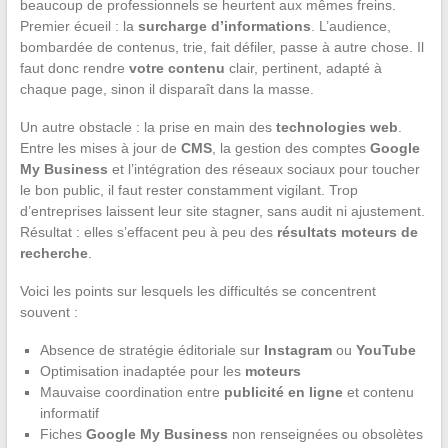
beaucoup de professionnels se heurtent aux mêmes freins.
Premier écueil : la
surcharge d’informations
. L’audience,
bombardée de contenus, trie, fait défiler, passe à autre chose. Il
faut donc rendre
votre contenu
clair, pertinent, adapté à
chaque page, sinon il disparaît dans la masse.
Un autre obstacle : la prise en main des
technologies web
.
Entre les mises à jour de
CMS
, la gestion des comptes
Google
My Business
et l’intégration des réseaux sociaux pour toucher
le bon public, il faut rester constamment vigilant. Trop
d’entreprises laissent leur site stagner, sans audit ni ajustement.
Résultat : elles s’effacent peu à peu des
résultats moteurs de
recherche
.
Voici les points sur lesquels les difficultés se concentrent
souvent :
Absence de stratégie éditoriale sur
Instagram
ou
YouTube
Optimisation inadaptée pour les
moteurs
Mauvaise coordination entre
publicité en ligne
et contenu
informatif
Fiches
Google My Business
non renseignées ou obsolètes