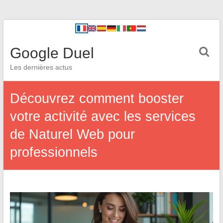
Google Duel
Les dernières actus
Découvrez comment booster
votre activité avec les services
de Naturel Web pour
professionnels