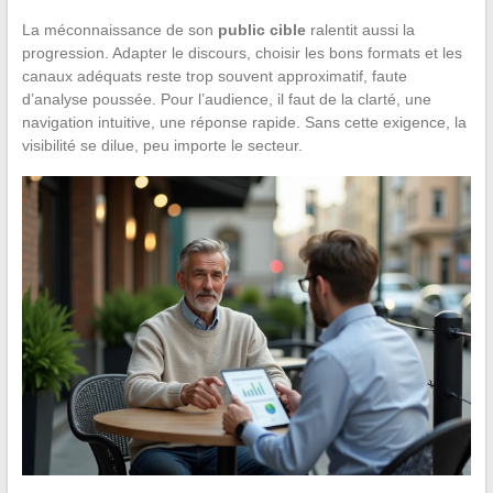
La méconnaissance de son
public cible
ralentit aussi la
progression. Adapter le discours, choisir les bons formats et les
canaux adéquats reste trop souvent approximatif, faute
d’analyse poussée. Pour l’audience, il faut de la clarté, une
navigation intuitive, une réponse rapide. Sans cette exigence, la
visibilité se dilue, peu importe le secteur.