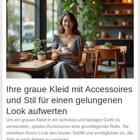
Ihre graue Kleid mit Accessoires
und Stil für einen gelungenen
Look aufwerten
Um ein graues Kleid in ein schickes und lässiges Outfit zu
verwandeln, spielen Accessoires eine grundlegende Rolle. Sie
verleihen Ihrem Look den letzten Schliff und ermöglichen es, die
Stile je nach Anlass zu variieren.