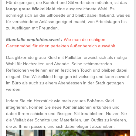
Für diejenigen, die Komfort und Stil verbinden möchten, ist das
lange graue Wickelkleid
eine ausgezeichnete Wahl. Es
schmiegt sich an die Silhouette und bleibt dabei fließend, was es
für verschiedene Anlässe geeignet macht, von Arbeitstagen bis
zu Ausflügen mit Freunden.
Ebenfalls empfehlenswert :
Wie man die richtigen
Gartenmöbel für einen perfekten Außenbereich auswählt
Das glitzernde graue Kleid mit Pailletten erweist sich als mutige
Wahl für Hochzeiten und Abende. Seine schimmernden
Reflexionen verleihen einen festlichen Touch und bleiben dabei
elegant. Das Wickelkleid hingegen ist vielseitig und kann sowohl
im Büro als auch zu einem Abendessen in der Stadt getragen
werden.
Indem Sie ein Herzstück wie mein graues Bohème-Kleid
integrieren, können Sie neue Kombinationen erkunden und
dabei Ihrem schicken und lässigen Stil treu bleiben. Nutzen Sie
die Vielfalt der Schnitte und Materialien, um Outfits zu kreieren,
die zu Ihnen passen, und sich dabei elegant abzuheben.