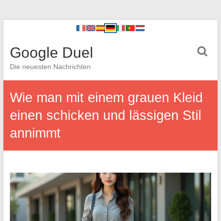
Google Duel
Die neuesten Nachrichten
Wie man mit einem grauen Kleid
einen schicken und lässigen Stil
annimmt