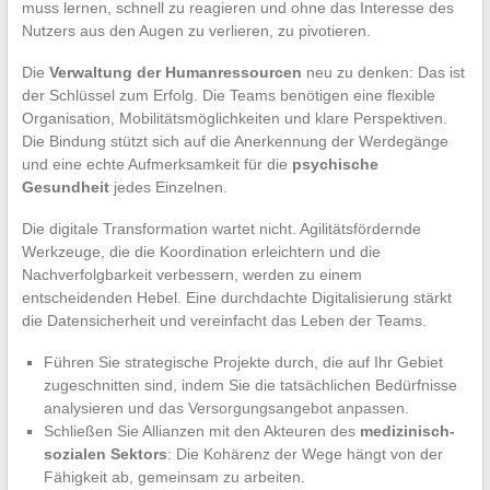
muss lernen, schnell zu reagieren und ohne das Interesse des
Nutzers aus den Augen zu verlieren, zu pivotieren.
Die
Verwaltung der Humanressourcen
neu zu denken: Das ist
der Schlüssel zum Erfolg. Die Teams benötigen eine flexible
Organisation, Mobilitätsmöglichkeiten und klare Perspektiven.
Die Bindung stützt sich auf die Anerkennung der Werdegänge
und eine echte Aufmerksamkeit für die
psychische
Gesundheit
jedes Einzelnen.
Die digitale Transformation wartet nicht. Agilitätsfördernde
Werkzeuge, die die Koordination erleichtern und die
Nachverfolgbarkeit verbessern, werden zu einem
entscheidenden Hebel. Eine durchdachte Digitalisierung stärkt
die Datensicherheit und vereinfacht das Leben der Teams.
Führen Sie strategische Projekte durch, die auf Ihr Gebiet
zugeschnitten sind, indem Sie die tatsächlichen Bedürfnisse
analysieren und das Versorgungsangebot anpassen.
Schließen Sie Allianzen mit den Akteuren des
medizinisch-
sozialen Sektors
: Die Kohärenz der Wege hängt von der
Fähigkeit ab, gemeinsam zu arbeiten.