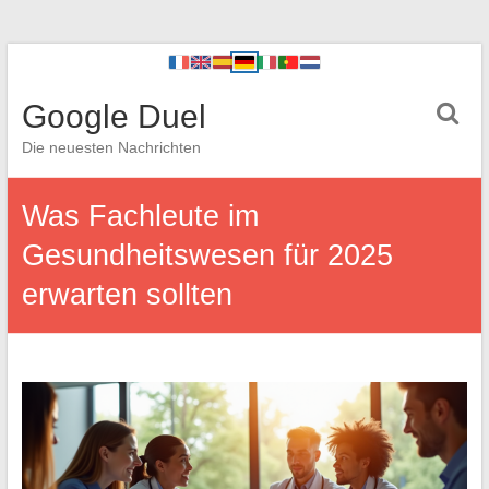
Google Duel
Die neuesten Nachrichten
Was Fachleute im
Gesundheitswesen für 2025
erwarten sollten