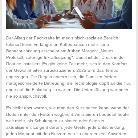
Der Alltag der Fachkräfte im medizinisch-sozialen Bereich
toleriert keine verlängerten Kaffeepausen mehr. Eine
Benachrichtigung erscheint am frühen Morgen: „Neues
Protokoll, sofortige Inkraftsetzung“. Damit ist der Druck in der
Routine installiert. Es gibt keine Zeit mehr, sich in den Komfort
der Gewohnheiten zurückzuziehen: 2025 wird das Tempo
angezogen. Die Regeln ändern sich, die Familien fordern
maßgeschneiderte Betreuung, die Technologie klopft an die Tür,
ohne auf die Einladung zu warten. Die Unterstützung war noch
nie so anspruchsvoll.
Es bleibt abzuwarten, wie man den Kurs halten kann, wenn der
Boden unter den Füßen wegbricht. Antizipieren bedeutet heute
weit mehr, als Schulungen zu planen oder Akten zu
aktualisieren: Es geht darum, jede Geste, jede Entscheidung,
jeden Moment mit den Nutzern neu zu überdenken. Abwarten