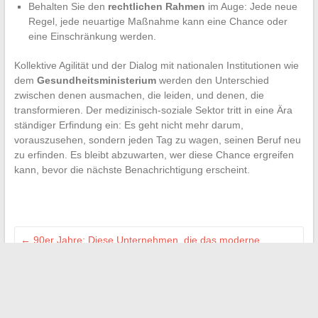
Behalten Sie den
rechtlichen Rahmen
im Auge: Jede neue
Regel, jede neuartige Maßnahme kann eine Chance oder
eine Einschränkung werden.
Kollektive Agilität und der Dialog mit nationalen Institutionen wie
dem
Gesundheitsministerium
werden den Unterschied
zwischen denen ausmachen, die leiden, und denen, die
transformieren. Der medizinisch-soziale Sektor tritt in eine Ära
ständiger Erfindung ein: Es geht nicht mehr darum,
vorauszusehen, sondern jeden Tag zu wagen, seinen Beruf neu
zu erfinden. Es bleibt abzuwarten, wer diese Chance ergreifen
kann, bevor die nächste Benachrichtigung erscheint.
←
90er Jahre: Diese Unternehmen, die das moderne
Kundenerlebnis geprägt haben
Online Bestattungsdienste: Auf dem Weg in eine neue Ära?
→