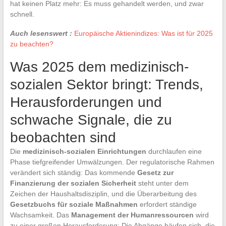
hat keinen Platz mehr: Es muss gehandelt werden, und zwar
schnell.
Auch lesenswert :
Europäische Aktienindizes: Was ist für 2025
zu beachten?
Was 2025 dem medizinisch-
sozialen Sektor bringt: Trends,
Herausforderungen und
schwache Signale, die zu
beobachten sind
Die
medizinisch-sozialen Einrichtungen
durchlaufen eine
Phase tiefgreifender Umwälzungen. Der regulatorische Rahmen
verändert sich ständig: Das kommende
Gesetz zur
Finanzierung der sozialen Sicherheit
steht unter dem
Zeichen der Haushaltsdisziplin, und die Überarbeitung des
Gesetzbuchs für soziale Maßnahmen
erfordert ständige
Wachsamkeit. Das
Management der Humanressourcen
wird
zu einer großen Herausforderung: Die Abgänge häufen sich, die