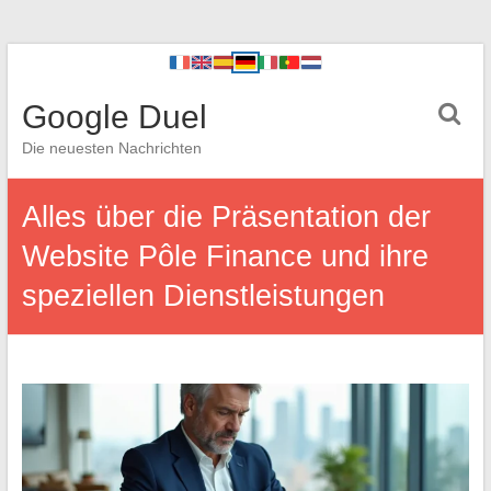
Google Duel
Die neuesten Nachrichten
Alles über die Präsentation der
Website Pôle Finance und ihre
speziellen Dienstleistungen