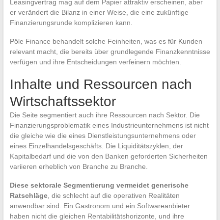
Leasingvertrag mag auf dem Papier attraktiv erscheinen, aber
er verändert die Bilanz in einer Weise, die eine zukünftige
Finanzierungsrunde komplizieren kann.
Pôle Finance behandelt solche Feinheiten, was es für Kunden
relevant macht, die bereits über grundlegende Finanzkenntnisse
verfügen und ihre Entscheidungen verfeinern möchten.
Inhalte und Ressourcen nach
Wirtschaftssektor
Die Seite segmentiert auch ihre Ressourcen nach Sektor. Die
Finanzierungsproblematik eines Industrieunternehmens ist nicht
die gleiche wie die eines Dienstleistungsunternehmens oder
eines Einzelhandelsgeschäfts. Die Liquiditätszyklen, der
Kapitalbedarf und die von den Banken geforderten Sicherheiten
variieren erheblich von Branche zu Branche.
Diese sektorale Segmentierung vermeidet generische
Ratschläge
, die schlecht auf die operativen Realitäten
anwendbar sind. Ein Gastronom und ein Softwareanbieter
haben nicht die gleichen Rentabilitätshorizonte, und ihre