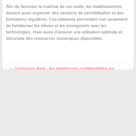
Afin de favoriser la maîtrise de ces outils, les établissements
doivent aussi organiser des sessions de sensibilisation et des
formations régulières. Ces initiatives permettent non seulement
de familiariser les élèves et les enseignants avec les
technologies, mais aussi d’assurer une utilisation optimale et
sécurisée des ressources numériques disponibles.
←
Cinéma en ligne : les plateformes confidentielles qui
gagnent du terrain
L’ombre des projecteurs : ces femmes qui ont marqué leur
époque en silence
→
Recherche