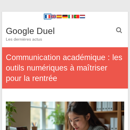
Google Duel
Les dernières actus
Communication académique : les
outils numériques à maîtriser
pour la rentrée