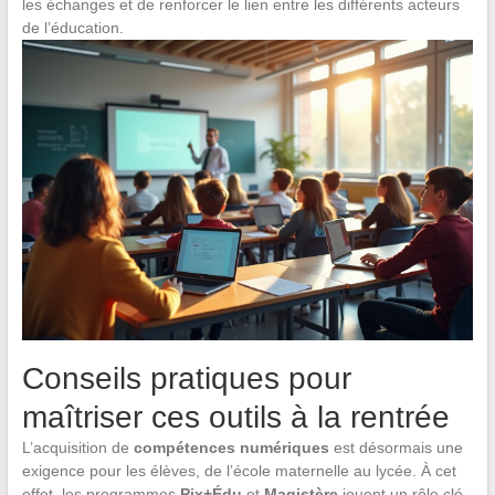
les échanges et de renforcer le lien entre les différents acteurs
de l’éducation.
Conseils pratiques pour
maîtriser ces outils à la rentrée
L’acquisition de
compétences numériques
est désormais une
exigence pour les élèves, de l’école maternelle au lycée. À cet
effet, les programmes
Pix+Édu
et
Magistère
jouent un rôle clé